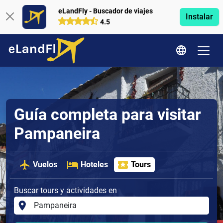
eLandFly - Buscador de viajes
Instalar
4.5
Guía completa para visitar
Pampaneira
Vuelos
Hoteles
Tours
Buscar tours y actividades en