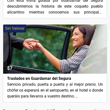
Con esta visita guiada por Guardamar del Segura
descubriremos la historia de este coqueto pueblo
alicantino mientras conocemos sus principales
atractivos.
Sin Valorar
$7
Traslados en Guardamar del Segura
Servicio privado, puerta a puerta y al mejor precio. Un
chófer os esperará en el aeropuerto, en el hotel o donde
queráis para llevaros a vuestro destino....