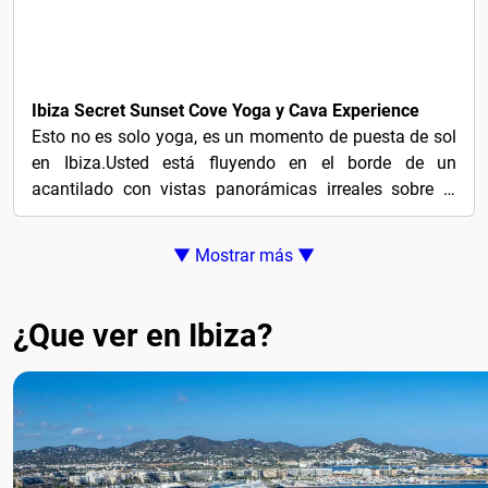
$34
Ibiza Secret Sunset Cove Yoga y Cava Experience
Esto no es solo yoga, es un momento de puesta de sol
en Ibiza.Usted está fluyendo en el borde de un
acantilado con vistas panorámicas irreales sobre el
agua...
▼ Mostrar más ▼
¿Que ver en Ibiza?