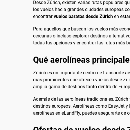
Desde Zúrich, existen varias rutas populares q
los vuelos hacia grandes ciudades europeas como
encontrar
vuelos baratos desde Zúrich
en estas
Para aquellos que buscan los vuelos más econ
cercanas o incluso explorar destinos alternativ
todas tus opciones y encontrar las rutas más b
Qué aerolíneas principal
Zúrich es un importante centro de transporte a
más prominentes que ofrecen vuelos desde Zúric
amplia gama de destinos tanto dentro de Europ
Además de las aerolíneas tradicionales, Zúrich
destinos europeos. Aerolíneas como EasyJet y 
aerolíneas en eLandFly, puedes asegurarte de ob