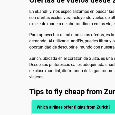
Ofertas de vuelos desde 
En eLandFly, nos especializamos en buscar las
con ofertas exclusivas, incluyendo vuelos de ú
excelente manera de ahorrar dinero en tus viaje
Para aprovechar al máximo estas ofertas, es im
demanda. Al utilizar eLandFly, puedes filtrar y
oportunidad de descubrir el mundo con nuestras
Zúrich, ubicada en el corazón de Suiza, es una 
Desde sus pintorescas calles adoquinadas hast
de clase mundial, disfrutando de la gastronomía
viajeros.
Tips to fly cheap from Zu
Which airlines offer flights from Zurich?