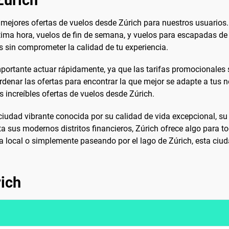
Zúrich
 mejores ofertas de vuelos desde Zúrich para nuestros usuarios
ltima hora, vuelos de fin de semana, y vuelos para escapadas de
s sin comprometer la calidad de tu experiencia.
portante actuar rápidamente, ya que las tarifas promocionales 
 ordenar las ofertas para encontrar la que mejor se adapte a tus
 increíbles ofertas de vuelos desde Zúrich.
ciudad vibrante conocida por su calidad de vida excepcional, su h
a sus modernos distritos financieros, Zúrich ofrece algo para 
 local o simplemente paseando por el lago de Zúrich, esta ciuda
rich