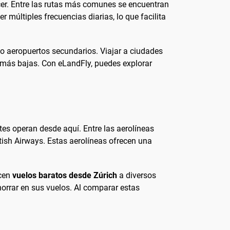
cer. Entre las rutas más comunes se encuentran
múltiples frecuencias diarias, lo que facilita
 aeropuertos secundarios. Viajar a ciudades
e más bajas. Con eLandFly, puedes explorar
tes operan desde aquí. Entre las aerolíneas
tish Airways. Estas aerolíneas ofrecen una
ecen
vuelos baratos desde Zúrich
a diversos
orrar en sus vuelos. Al comparar estas