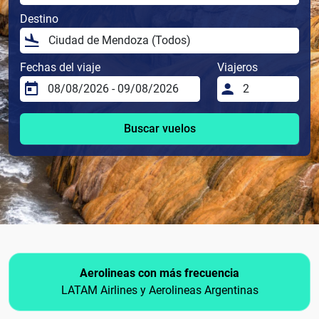
Destino
Fechas del viaje
Viajeros
Buscar vuelos
Aerolineas con más frecuencia
LATAM Airlines y Aerolineas Argentinas