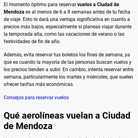
El momento óptimo para reservar
vuelos a Ciudad de
Mendoza
es al menos de 6 a 8 semanas antes de tu fecha
de viaje. Esto te dará una ventaja significativa en cuanto a
precios más bajos, especialmente si planeas viajar durante
la temporada alta, como las vacaciones de verano o las
festividades de fin de año.
Además, evita reservar tus boletos los fines de semana, ya
que es cuando la mayoría de las personas buscan vuelos y
los precios tienden a subir. En cambio, intenta reservar entre
semana, particularmente los martes y miércoles, que suelen
ofrecer tarifas más económicas.
Consejos para reservar vuelos
Qué aerolíneas vuelan a Ciudad
de Mendoza