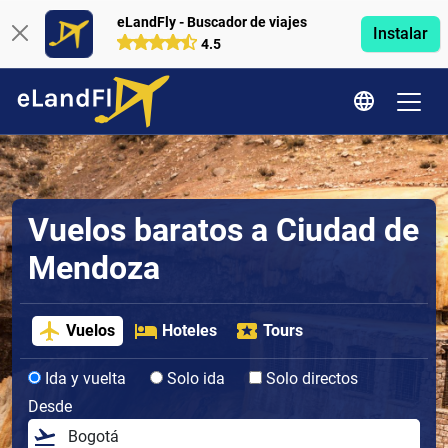
eLandFly - Buscador de viajes
Instalar
4.5
Vuelos baratos a Ciudad de
Mendoza
Vuelos
Hoteles
Tours
Ida y vuelta
Solo ida
Solo directos
Desde