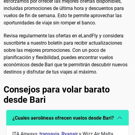
esforzamos por ofrecer las mejores ofertas disponibles,
incluidas promociones de última hora y descuentos para
vuelos de fin de semana. Esto te permite aprovechar las
oportunidades de viaje sin romper el banco.
Revisa regularmente las ofertas en eLandFly y considera
suscribirte a nuestro boletín para recibir actualizaciones
sobre las mejores promociones. Con un poco de
planificación y flexibilidad, puedes encontrar vuelos
económicos desde Bari que te permitirán descubrir nuevos
destinos y disfrutar de tus viajes al máximo.
Consejos para volar barato
desde Bari
¿Cuales aerolíneas ofrecen vuelos desde Bari?
ITA Airways,
transavia
,
Ryanair
y Wizz Air Malta