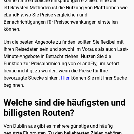
können Sie erhebliche Einsparungen erzielen. Eine der
effektivsten Methoden ist die Nutzung von Plattformen wie
eLandFly, wo Sie Preise vergleichen und
Benachrichtigungen für Preisschwankungen einstellen
können.
Um die besten Angebote zu finden, sollten Sie flexibel mit
Ihren Reisedaten sein und sowohl im Voraus als auch Last-
Minute-Angebote in Betracht ziehen. Nutzen Sie die
Funktion zur Preisalarmierung von eLandFly, um sofort
benachrichtigt zu werden, wenn die Preise für Ihre
bevorzugte Strecke sinken.
Hier
können Sie mit Ihrer Suche
beginnen.
Welche sind die häufigsten und
billigsten Routen?
Von Dublin aus gibt es mehrere günstige und häufig
genutzte Flugrouten. Zu den beliebtesten Zielen gehören