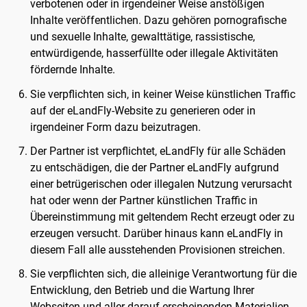
verbotenen oder in irgendeiner Weise anstößigen
Inhalte veröffentlichen. Dazu gehören pornografische
und sexuelle Inhalte, gewalttätige, rassistische,
entwürdigende, hasserfüllte oder illegale Aktivitäten
fördernde Inhalte.
Sie verpflichten sich, in keiner Weise künstlichen Traffic
auf der eLandFly-Website zu generieren oder in
irgendeiner Form dazu beizutragen.
Der Partner ist verpflichtet, eLandFly für alle Schäden
zu entschädigen, die der Partner eLandFly aufgrund
einer betrügerischen oder illegalen Nutzung verursacht
hat oder wenn der Partner künstlichen Traffic in
Übereinstimmung mit geltendem Recht erzeugt oder zu
erzeugen versucht. Darüber hinaus kann eLandFly in
diesem Fall alle ausstehenden Provisionen streichen.
Sie verpflichten sich, die alleinige Verantwortung für die
Entwicklung, den Betrieb und die Wartung Ihrer
Webseiten und aller darauf erscheinenden Materialien