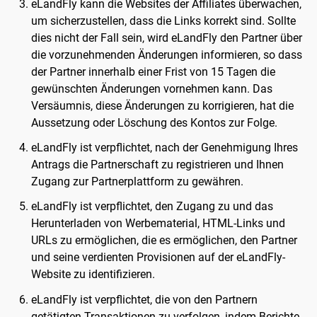
eLandFly kann die Websites der Affiliates überwachen,
um sicherzustellen, dass die Links korrekt sind. Sollte
dies nicht der Fall sein, wird eLandFly den Partner über
die vorzunehmenden Änderungen informieren, so dass
der Partner innerhalb einer Frist von 15 Tagen die
gewünschten Änderungen vornehmen kann. Das
Versäumnis, diese Änderungen zu korrigieren, hat die
Aussetzung oder Löschung des Kontos zur Folge.
eLandFly ist verpflichtet, nach der Genehmigung Ihres
Antrags die Partnerschaft zu registrieren und Ihnen
Zugang zur Partnerplattform zu gewähren.
eLandFly ist verpflichtet, den Zugang zu und das
Herunterladen von Werbematerial, HTML-Links und
URLs zu ermöglichen, die es ermöglichen, den Partner
und seine verdienten Provisionen auf der eLandFly-
Website zu identifizieren.
eLandFly ist verpflichtet, die von den Partnern
getätigten Transaktionen zu verfolgen, indem Berichte