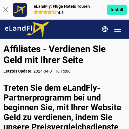
eLandFly: Flüge Hotels Touren
Install
4.5
Affiliates - Verdienen Sie
Geld mit Ihrer Seite
Letztes Update:
2024-04-01 18:15:00
Treten Sie dem eLandFly-
Partnerprogramm bei und
beginnen Sie, mit Ihrer Website
Geld zu verdienen, indem Sie
unsere Preisvergleichsdienste