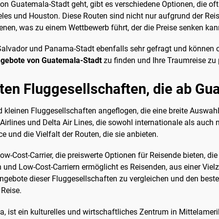
n Guatemala-Stadt geht, gibt es verschiedene Optionen, die of
es und Houston. Diese Routen sind nicht nur aufgrund der Reise
ienen, was zu einem Wettbewerb führt, der die Preise senken kan
Salvador und Panama-Stadt ebenfalls sehr gefragt und können o
angebote von Guatemala-Stadt
zu finden und Ihre Traumreise zu
ten Fluggesellschaften, die ab Gua
leinen Fluggesellschaften angeflogen, die eine breite Auswahl 
rlines und Delta Air Lines, die sowohl internationale als auch 
e und die Vielfalt der Routen, die sie anbieten.
ow-Cost-Carrier, die preiswerte Optionen für Reisende bieten, d
 und Low-Cost-Carriern ermöglicht es Reisenden, aus einer Viel
Angebote dieser Fluggesellschaften zu vergleichen und den best
 Reise.
 ist ein kulturelles und wirtschaftliches Zentrum in Mittelamer