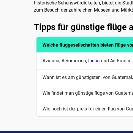
historische Sehenswürdigkeiten, bietet die Stadt
zum Besuch der zahlreichen Museen und Märkte b
Tipps für günstige flüge
Welche fluggesellschaften bieten flüge v
Avianca, Aeromexico,
Iberia
und Air France 
Wann ist es am günstigsten, von Guatemala
Wie findet man günstige flüge von Guatem
Wie hoch ist der preis für einen flug von G