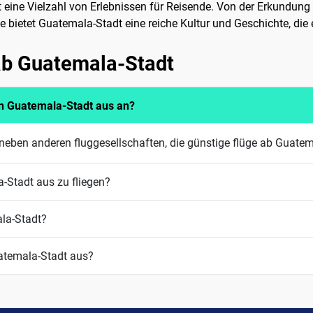
 eine Vielzahl von Erlebnissen für Reisende. Von der Erkundung de
ietet Guatemala-Stadt eine reiche Kultur und Geschichte, die e
 ab Guatemala-Stadt
on Guatemala-Stadt aus an?
neben anderen fluggesellschaften, die günstige flüge ab Guatem
-Stadt aus zu fliegen?
ala-Stadt?
uatemala-Stadt aus?