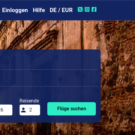
Einloggen
Hilfe
DE / EUR
Reisende
Flüge suchen