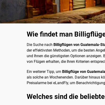
Wie findet man Billigflü
Die Suche nach
Billigflügen von Guatemala-St
der effektivsten Methoden, um die besten Angeb
und Ihnen die günstigsten Optionen anzeigen. 
von Flügen erhalten, die Ihren Kriterien entspre
Ein weiterer Tipp, um
Billigflüge von Guatemal
als solche an Wochenenden. Darüber hinaus kön
Preisalarme bei eLandFly, um Benachrichtigunge
Welches sind die beliebte