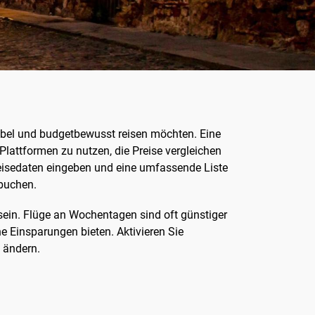
ibel und budgetbewusst reisen möchten. Eine
lattformen zu nutzen, die Preise vergleichen
Reisedaten eingeben und eine umfassende Liste
 buchen.
u sein. Flüge an Wochentagen sind oft günstiger
 Einsparungen bieten. Aktivieren Sie
e ändern.