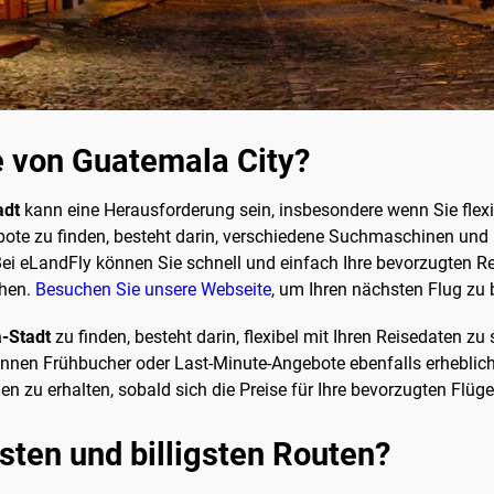
ge von Guatemala City?
adt
kann eine Herausforderung sein, insbesondere wenn Sie flex
ote zu finden, besteht darin, verschiedene Suchmaschinen und P
Bei eLandFly können Sie schnell und einfach Ihre bevorzugten 
chen.
Besuchen Sie unsere Webseite
, um Ihren nächsten Flug zu
a-Stadt
zu finden, besteht darin, flexibel mit Ihren Reisedaten z
nen Frühbucher oder Last-Minute-Angebote ebenfalls erhebliche
n zu erhalten, sobald sich die Preise für Ihre bevorzugten Flüg
sten und billigsten Routen?