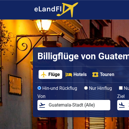
Billigflüge von Guate
Flüge
Hotels
Touren
Hin-und Rückflug
Nur Hinflug
Nur
Von
Ziel