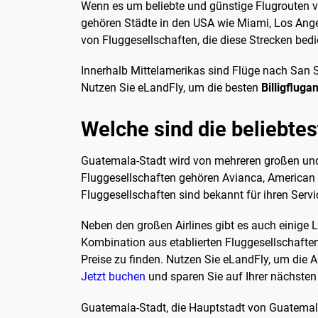
Wenn es um beliebte und günstige Flugrouten vo
gehören Städte in den USA wie Miami, Los Angel
von Fluggesellschaften, die diese Strecken bed
Innerhalb Mittelamerikas sind Flüge nach San 
Nutzen Sie eLandFly, um die besten
Billigflug
Welche sind die beliebtes
Guatemala-Stadt wird von mehreren großen und k
Fluggesellschaften gehören Avianca, American Ai
Fluggesellschaften sind bekannt für ihren Servic
Neben den großen Airlines gibt es auch einige L
Kombination aus etablierten Fluggesellschaften
Preise zu finden. Nutzen Sie eLandFly, um die 
Jetzt buchen
und sparen Sie auf Ihrer nächsten
Guatemala-Stadt, die Hauptstadt von Guatemala,