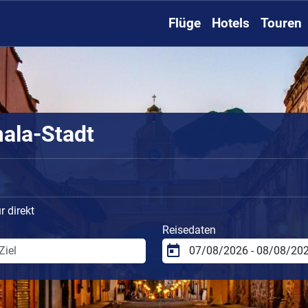
Flüge
Hotels
Touren
mala-Stadt
 direkt
Reisedaten