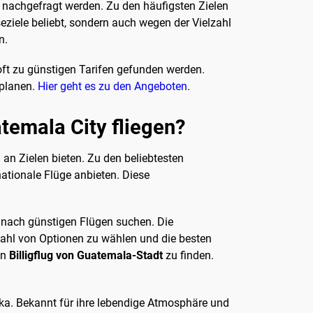
t nachgefragt werden. Zu den häufigsten Zielen
ziele beliebt, sondern auch wegen der Vielzahl
n.
ft zu günstigen Tarifen gefunden werden.
 planen.
Hier geht es zu den Angeboten
.
temala City fliegen?
an Zielen bieten. Zu den beliebtesten
nationale Flüge anbieten. Diese
ie nach günstigen Flügen suchen. Die
zahl von Optionen zu wählen und die besten
en
Billigflug von Guatemala-Stadt
zu finden.
ika. Bekannt für ihre lebendige Atmosphäre und