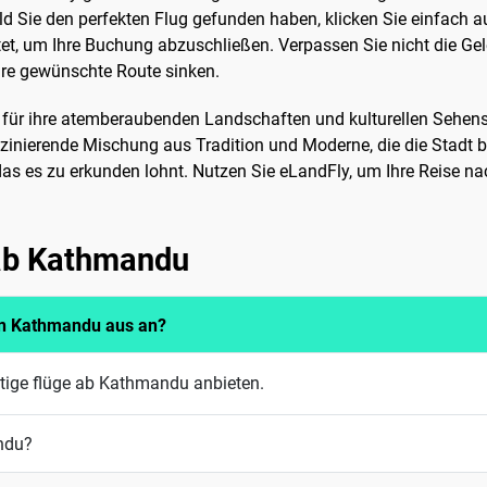
ld Sie den perfekten Flug gefunden haben, klicken Sie einfach 
et, um Ihre Buchung abzuschließen. Verpassen Sie nicht die Gele
Ihre gewünschte Route sinken.
 für ihre atemberaubenden Landschaften und kulturellen Sehens
inierende Mischung aus Tradition und Moderne, die die Stadt b
 das es zu erkunden lohnt. Nutzen Sie eLandFly, um Ihre Reise 
 ab Kathmandu
von Kathmandu aus an?
stige flüge ab Kathmandu anbieten.
ndu?