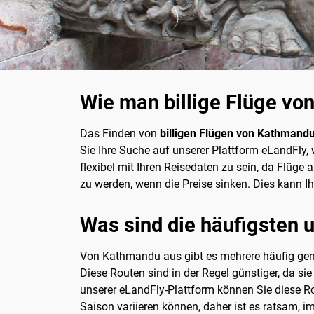
Wie man billige Flüge vo
Das Finden von
billigen Flügen von Kathmand
Sie Ihre Suche auf unserer Plattform eLandFly, 
flexibel mit Ihren Reisedaten zu sein, da Flüg
zu werden, wenn die Preise sinken. Dies kann Ih
Was sind die häufigsten u
Von Kathmandu aus gibt es mehrere häufig genut
Diese Routen sind in der Regel günstiger, da s
unserer eLandFly-Plattform können Sie diese Ro
Saison variieren können, daher ist es ratsam, i