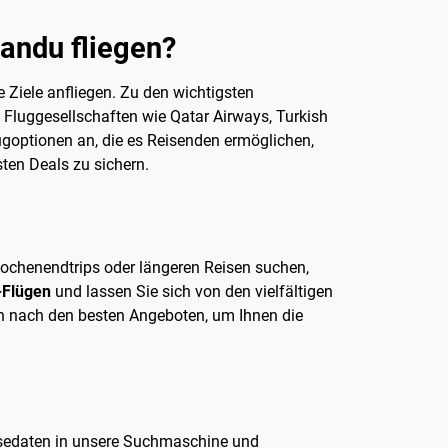
mandu fliegen?
 Ziele anfliegen. Zu den wichtigsten
e Fluggesellschaften wie Qatar Airways, Turkish
ugoptionen an, die es Reisenden ermöglichen,
ten Deals zu sichern.
Wochenendtrips oder längeren Reisen suchen,
-Flügen
und lassen Sie sich von den vielfältigen
ch nach den besten Angeboten, um Ihnen die
isedaten in unsere Suchmaschine und