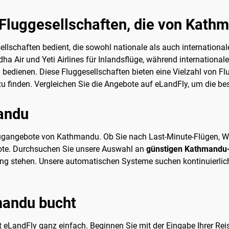
 Fluggesellschaften, die von Kath
lschaften bedient, die sowohl nationale als auch internationale
ha Air und Yeti Airlines für Inlandsflüge, während international
bedienen. Diese Fluggesellschaften bieten eine Vielzahl von Fl
u finden. Vergleichen Sie die Angebote auf eLandFly, um die bes
andu
 Flugangebote von Kathmandu. Ob Sie nach Last-Minute-Flügen, 
bote. Durchsuchen Sie unsere Auswahl an
günstigen Kathmandu
ügung stehen. Unsere automatischen Systeme suchen kontinuierli
mandu bucht
 eLandFly ganz einfach. Beginnen Sie mit der Eingabe Ihrer Re