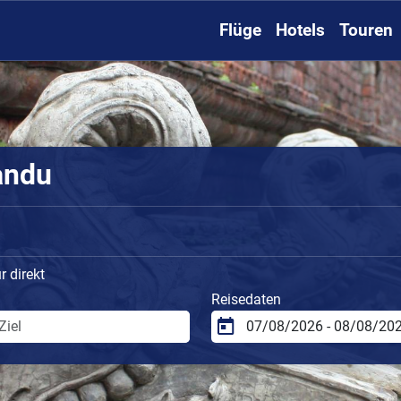
Flüge
Hotels
Touren
andu
 direkt
Reisedaten