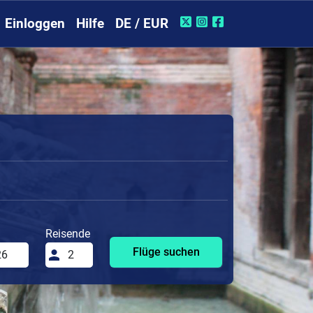
Einloggen
Hilfe
DE / EUR
Reisende
Flüge suchen