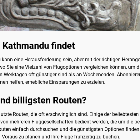
n Kathmandu findet
u
kann eine Herausforderung sein, aber mit der richtigen Heran
wo Sie eine Vielzahl von Flugoptionen vergleichen können, um die
e an Werktagen oft günstiger sind als an Wochenenden. Abonnier
nen helfen, erhebliche Einsparungen zu erzielen.
nd billigsten Routen?
zte Routen, die oft erschwinglich sind. Einige der beliebtesten
ie von mehreren Fluggesellschaften bedient werden, die um die b
uten einfach durchsuchen und die günstigsten Optionen finden.
m Voraus zu planen und Ihre Flüge frühzeitig zu buchen.