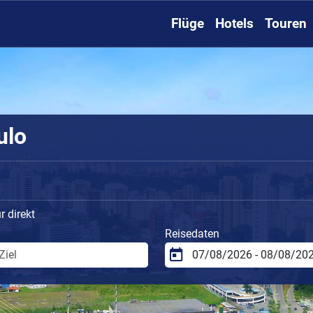
Flüge
Hotels
Touren
ulo
 direkt
Reisedaten