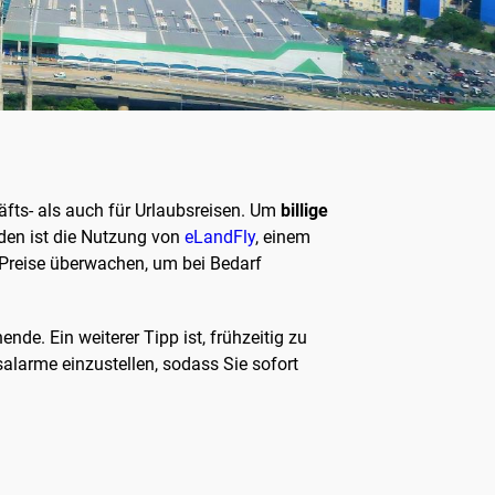
häfts- als auch für Urlaubsreisen. Um
billige
oden ist die Nutzung von
eLandFly
, einem
e Preise überwachen, um bei Bedarf
nde. Ein weiterer Tipp ist, frühzeitig zu
alarme einzustellen, sodass Sie sofort