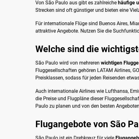
Von São Paulo aus gibt es zahlreiche
häufige u
Strecken sind oft günstiger und bieten eine Viel
Für internationale Flüge sind Buenos Aires, M
attraktive Angebote. Nutzen Sie die Suchfunktio
Welche sind die wichtigst
São Paulo wird von mehreren
wichtigen Flugge
Fluggesellschaften gehören LATAM Airlines, GOL
Preisklassen, sodass für jeden Reisenden etwas 
Auch internationale Airlines wie Lufthansa, Em
die Preise und Flugpläne dieser Fluggesellscha
Paulo zu planen und von den besten Angeboten 
Flugangebote von São Pa
São Paulo ist ein Drehkreuz für viele
Flugangeb