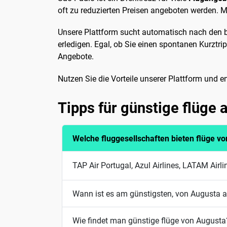
oft zu reduzierten Preisen angeboten werden. M
Unsere Plattform sucht automatisch nach den b
erledigen. Egal, ob Sie einen spontanen Kurztri
Angebote.
Nutzen Sie die Vorteile unserer Plattform und 
Tipps für günstige flüge
Welche fluggesellschaften bieten flüge v
TAP Air Portugal, Azul Airlines, LATAM Air
Wann ist es am günstigsten, von Augusta a
Wie findet man günstige flüge von Augusta