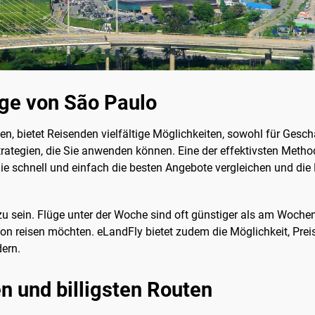
üge von São Paulo
ien, bietet Reisenden vielfältige Möglichkeiten, sowohl für Gesc
Strategien, die Sie anwenden können. Eine der effektivsten Meth
Sie schnell und einfach die besten Angebote vergleichen und di
zu sein. Flüge unter der Woche sind oft günstiger als am Wochene
n reisen möchten. eLandFly bietet zudem die Möglichkeit, Preis
dern.
n und billigsten Routen