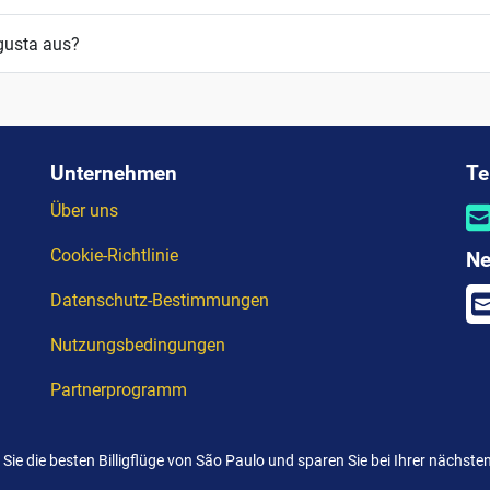
ugusta aus?
Unternehmen
Te
Über uns
Cookie-Richtlinie
Ne
Datenschutz-Bestimmungen
Nutzungsbedingungen
Partnerprogramm
 Sie die besten Billigflüge von São Paulo und sparen Sie bei Ihrer nächsten