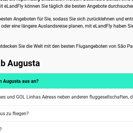
it eLandFly können Sie täglich die besten Angebote durchsuche
esten Angeboten für Sie, sodass Sie sich zurücklehnen und ent
p oder eine längere Auslandsreise planen, mit eLandFly haben Si
entdecken Sie die Welt mit den besten Flugangeboten von São Pa
 ab Augusta
on Augusta aus an?
lines und GOL Linhas Aéreas neben anderen fluggesellschaften, d
us zu fliegen?
?