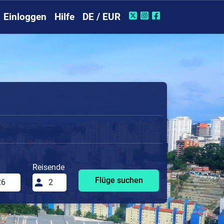
Einloggen
Hilfe
DE / EUR
Reisende
Flüge suchen