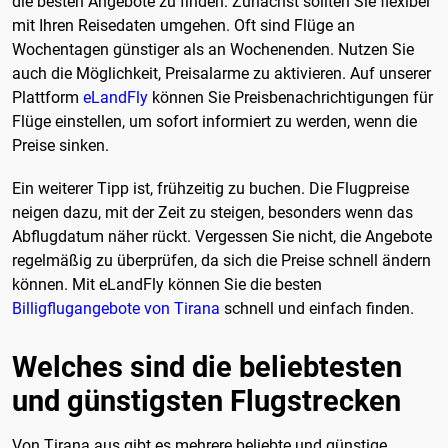
die besten Angebote zu finden. Zunächst sollten Sie flexibel
mit Ihren Reisedaten umgehen. Oft sind Flüge an
Wochentagen günstiger als an Wochenenden. Nutzen Sie
auch die Möglichkeit, Preisalarme zu aktivieren. Auf unserer
Plattform
eLandFly
können Sie Preisbenachrichtigungen für
Flüge einstellen, um sofort informiert zu werden, wenn die
Preise sinken.
Ein weiterer Tipp ist, frühzeitig zu buchen. Die Flugpreise
neigen dazu, mit der Zeit zu steigen, besonders wenn das
Abflugdatum näher rückt. Vergessen Sie nicht, die Angebote
regelmäßig zu überprüfen, da sich die Preise schnell ändern
können. Mit eLandFly können Sie die besten
Billigflugangebote von Tirana
schnell und einfach finden.
Welches sind die beliebtesten
und günstigsten Flugstrecken
Von Tirana aus gibt es mehrere beliebte und günstige