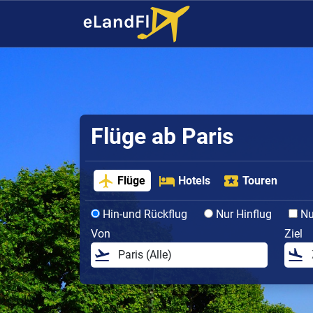
Flüge ab Paris
Flüge
Hotels
Touren
Hin-und Rückflug
Nur Hinflug
Nur
Von
Ziel