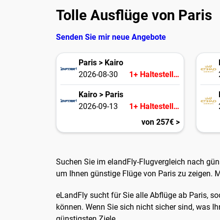
Tolle Ausflüge von Paris
Senden Sie mir neue Angebote
Paris > Kairo
2026-08-30
1+ Haltestellen
Kairo > Paris
2026-09-13
1+ Haltestellen
von 257€ >
Suchen Sie im elandFly-Flugvergleich nach gün
um Ihnen günstige Flüge von Paris zu zeigen. M
eLandFly sucht für Sie alle Abflüge ab Paris, s
können. Wenn Sie sich nicht sicher sind, was Ih
günstigsten Ziele.