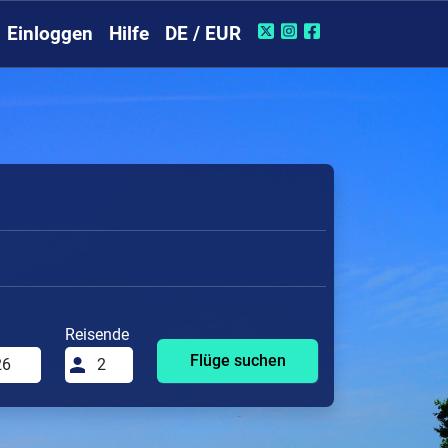
Einloggen
Hilfe
DE / EUR
Reisende
Flüge suchen