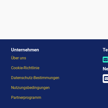
Unternehmen
Te
Über uns
Cookie-Richtlinie
Ne
Datenschutz-Bestimmungen
Nutzungsbedingungen
Partnerprogramm