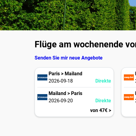
Flüge am wochenende vo
Senden Sie mir neue Angebote
Paris > Mailand
2026-09-18
Direkte
Mailand > Paris
2026-09-20
Direkte
von 47€ >