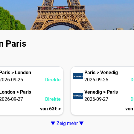
n Paris
Paris > London
Paris > Venedig
2026-09-25
Direkte
2026-09-25
D
London > Paris
Venedig > Paris
2026-09-27
Direkte
2026-09-27
D
von 63€ >
von
▼ Zeig mehr ▼