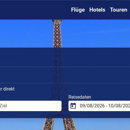
Flüge
Hotels
Touren
 direkt
Reisedaten