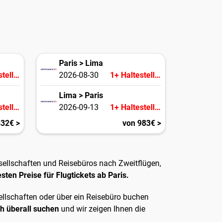
Paris > Lima
1+ Haltestellen
2026-08-30
1+ Haltestellen
Lima > Paris
1+ Haltestellen
2026-09-13
1+ Haltestellen
832€ >
von 983€ >
sellschaften und Reisebüros nach Zweitflügen,
sten Preise für Flugtickets ab Paris.
sellschaften oder über ein Reisebüro buchen
h überall suchen
und wir zeigen Ihnen die