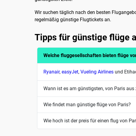
Wir suchen täglich nach den besten Flugangebo
regelmäßig günstige Flugtickets an.
Tipps für günstige flüge 
Welche fluggesellschaften bieten flüge vo
Ryanair
,
easyJet
,
Vueling Airlines
und Etihad
Wann ist es am günstigsten, von Paris aus 
Wie findet man günstige flüge von Paris?
Wie hoch ist der preis für einen flug von Pa