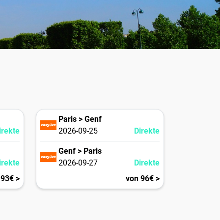
Paris > Genf
irekte
2026-09-25
Direkte
Genf > Paris
irekte
2026-09-27
Direkte
 93€ >
von 96€ >