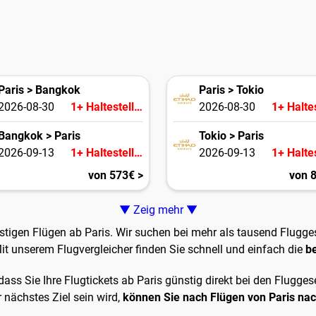
Paris > Bangkok
Paris > Tokio
2026-08-30
1+ Haltestellen
2026-08-30
Bangkok > Paris
Tokio > Paris
2026-09-13
1+ Haltestellen
2026-09-13
von 573€ >
von 
▼ Zeig mehr ▼
stigen Flügen ab Paris. Wir suchen bei mehr als tausend Flugge
it unserem Flugvergleicher finden Sie schnell und einfach die
be
odass Sie Ihre Flugtickets ab Paris günstig direkt bei den Flugge
r nächstes Ziel sein wird,
können Sie nach Flügen von Paris nac