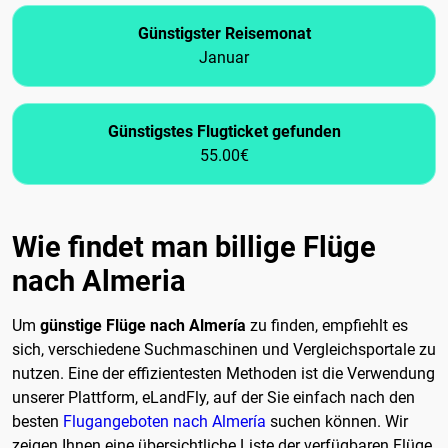
Günstigster Reisemonat
Januar
Günstigstes Flugticket gefunden
55.00€
Wie findet man billige Flüge
nach Almeria
Um
günstige Flüge nach Almería
zu finden, empfiehlt es
sich, verschiedene Suchmaschinen und Vergleichsportale zu
nutzen. Eine der effizientesten Methoden ist die Verwendung
unserer Plattform, eLandFly, auf der Sie einfach nach den
besten
Flugangeboten nach Almería
suchen können. Wir
zeigen Ihnen eine übersichtliche Liste der verfügbaren Flüge,