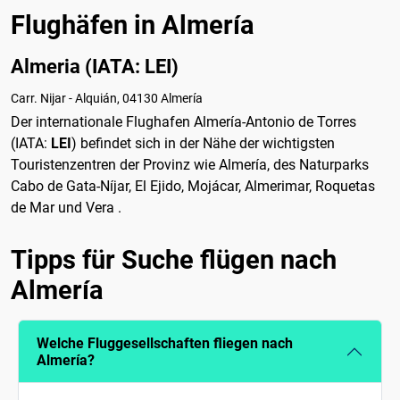
Flughäfen in Almería
Almeria (IATA: LEI)
Carr. Nijar - Alquián, 04130 Almería
Der internationale Flughafen Almería-Antonio de Torres
(IATA:
LEI
) befindet sich in der Nähe der wichtigsten
Touristenzentren der Provinz wie Almería, des Naturparks
Cabo de Gata-Níjar, El Ejido, Mojácar, Almerimar, Roquetas
de Mar und Vera .
Tipps für Suche flügen nach
Almería
Welche Fluggesellschaften fliegen nach
Almería?