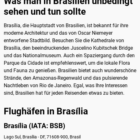
Was man in Brasilien unbedingt
sehen und tun sollte
Brasília, die Hauptstadt von Brasilien, ist bekannt für ihre
moderne Architektur und das von Oscar Niemeyer
entworfene Stadtbild. Besuchen Sie die Kathedrale von
Brasília, den beeindruckenden Juscelino Kubitschek Bridge
und das Nationalmuseum. Auch ein Spaziergang durch den
Parque da Cidade ist empfehlenswert, um die lokale Flora
und Fauna zu genießen. Brasilien bietet auch wunderschöne
Strände, den Amazonas-Regenwald und das pulsierende
Nachtleben von Rio de Janeiro. Egal, was Ihre Interessen
sind, Brasilien hat für jeden Reisenden etwas zu bieten.
Flughäfen in Brasília
Brasília (IATA: BSB)
Lago Sul, Brasília - DF, 71608-900, Brasil