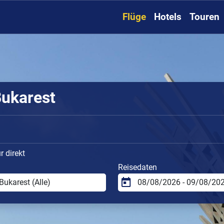
Flüge
Hotels
Touren
Bukarest
 direkt
Reisedaten