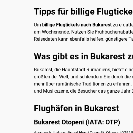
Tipps für billige Flugtic
Um
billige Flugtickets nach Bukarest
zu ergatte
am Wochenende. Nutzen Sie Frühbucherrabatte o
Reisedaten kann ebenfalls helfen, günstigere Ta
Was gibt es in Bukarest 
Bukarest, die Hauptstadt Rumäniens, bietet ein
größten der Welt, und schlendern Sie durch di
mehr über rumänische Traditionen zu erfahren, 
und Musikszene, die Besucher das ganze Jahr ü
Flughäfen in Bukarest
Bukarest Otopeni (IATA: OTP)
Aeroportul Internațional Henri Coandă, Otopeni 0751