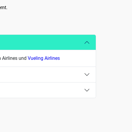
rnt.
h Airlines und
Vueling Airlines