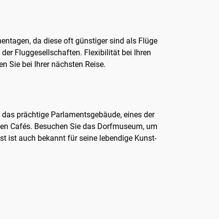
entagen, da diese oft günstiger sind als Flüge
 Fluggesellschaften. Flexibilität bei Ihren
n Sie bei Ihrer nächsten Reise.
e das prächtige Parlamentsgebäude, eines der
aften Cafés. Besuchen Sie das Dorfmuseum, um
t ist auch bekannt für seine lebendige Kunst-