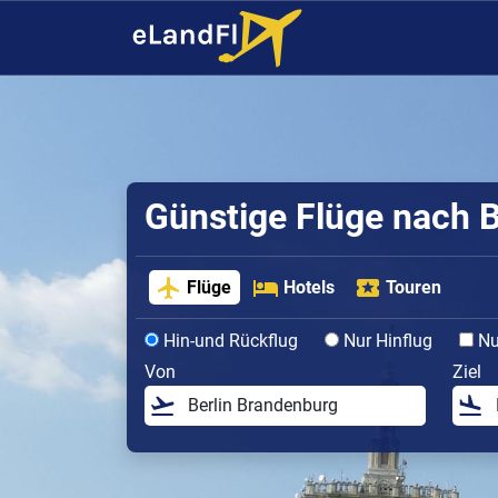
Günstige Flüge nach 
Flüge
Hotels
Touren
Hin-und Rückflug
Nur Hinflug
Nur
Von
Ziel