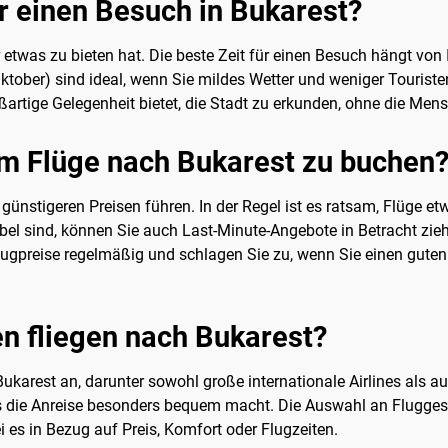
ür einen Besuch in Bukarest?
r etwas zu bieten hat. Die beste Zeit für einen Besuch hängt von 
 Oktober) sind ideal, wenn Sie mildes Wetter und weniger Touris
roßartige Gelegenheit bietet, die Stadt zu erkunden, ohne die M
 um Flüge nach Bukarest zu buchen
ünstigeren Preisen führen. In der Regel ist es ratsam, Flüge e
bel sind, können Sie auch Last-Minute-Angebote in Betracht zi
ugpreise regelmäßig und schlagen Sie zu, wenn Sie einen guten P
n fliegen nach Bukarest?
karest an, darunter sowohl große internationale Airlines als au
s die Anreise besonders bequem macht. Die Auswahl an Fluggesel
i es in Bezug auf Preis, Komfort oder Flugzeiten.