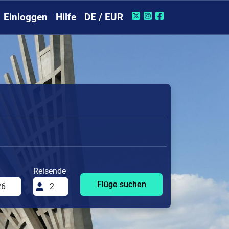
Einloggen
Hilfe
DE / EUR
Reisende
Flüge suchen