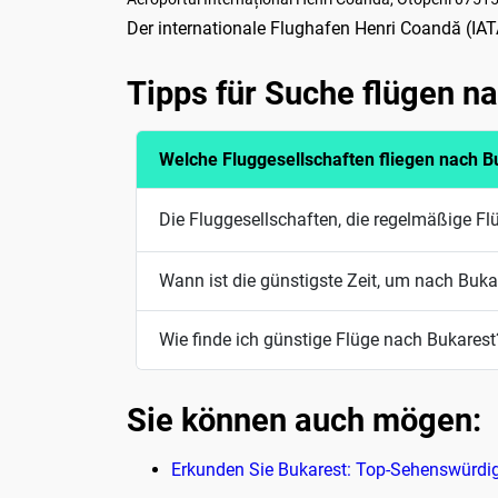
Der internationale Flughafen Henri Coandă (IA
Tipps für Suche flügen n
Welche Fluggesellschaften fliegen nach B
Die Fluggesellschaften, die regelmäßige Fl
Wann ist die günstigste Zeit, um nach Bukar
Wie finde ich günstige Flüge nach Bukarest
Sie können auch mögen:
Erkunden Sie Bukarest: Top-Sehenswürdig