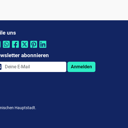
ile uns
wsletter abonnieren
Anmelden
änischen Hauptstadt.