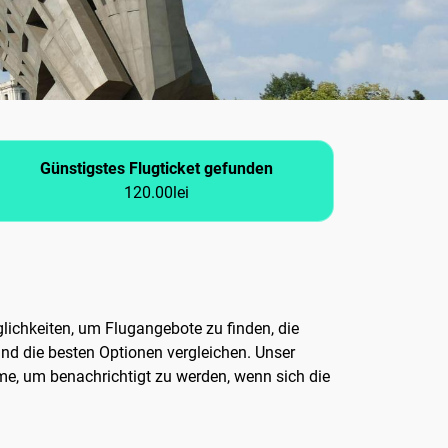
Günstigstes Flugticket gefunden
120.00lei
lichkeiten, um Flugangebote zu finden, die
und die besten Optionen vergleichen. Unser
arme, um benachrichtigt zu werden, wenn sich die