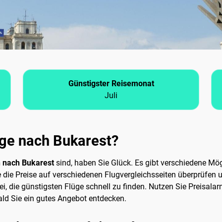
Günstigster Reisemonat
Juli
üge nach Bukarest?
n nach Bukarest
sind, haben Sie Glück. Es gibt verschiedene Mög
 die Preise auf verschiedenen Flugvergleichsseiten überprüfen 
bei, die günstigsten Flüge schnell zu finden. Nutzen Sie Preisal
ald Sie ein gutes Angebot entdecken.