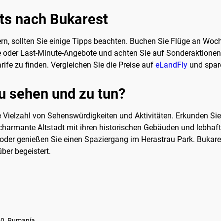
kets nach Bukarest
rn, sollten Sie einige Tipps beachten. Buchen Sie Flüge an Woch
der Last-Minute-Angebote und achten Sie auf Sonderaktionen der
rife zu finden. Vergleichen Sie die Preise auf
eLandFly
und spare
zu sehen und zu tun?
e Vielzahl von Sehenswürdigkeiten und Aktivitäten. Erkunden Si
e charmante Altstadt mit ihren historischen Gebäuden und lebh
oder genießen Sie einen Spaziergang im Herastrau Park. Bukares
ber begeistert.
50, Rumanía