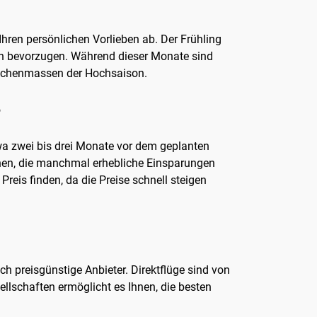
Ihren persönlichen Vorlieben ab. Der Frühling
ten bevorzugen. Während dieser Monate sind
enschenmassen der Hochsaison.
?
twa zwei bis drei Monate vor dem geplanten
ehen, die manchmal erhebliche Einsparungen
reis finden, da die Preise schnell steigen
ch preisgünstige Anbieter. Direktflüge sind von
lschaften ermöglicht es Ihnen, die besten