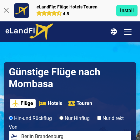
eLandFly: Flüge Hotels Touren
Install
4.5
Günstige Flüge nach
Mombasa
Flüge
Hotels
Touren
Hin-und Rückflug
Nur Hinflug
Nur direkt
Von