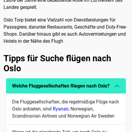
Laufe der Jahre eine bedeutende Rolle im Luftverkehr des
Landes gespielt.
Oslo Torp bietet eine Vielzahl von Dienstleistungen für
Passagiere, darunter Restaurants, Geschäfte und Duty-Free-
Shops. Darüber hinaus gibt es auch Autovermietungen und
Hotels in der Nähe des Flugh
Tipps für Suche flügen nach
Oslo
Welche Fluggesellschaften fliegen nach Oslo?
Die Fluggesellschaften, die regelmäßige Flüge nach
Oslo anbieten, sind
Ryanair
, Norwegian,
Scandinavian Airlines und Norwegian Air Sweden