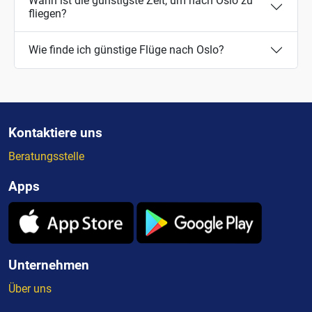
Wann ist die günstigste Zeit, um nach Oslo zu
fliegen?
Wie finde ich günstige Flüge nach Oslo?
Kontaktiere uns
Beratungsstelle
Apps
Unternehmen
Über uns