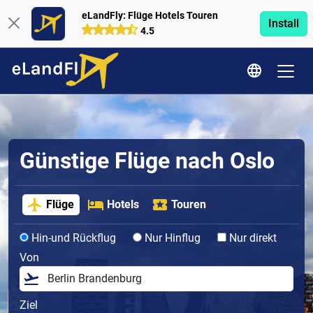
eLandFly: Flüge Hotels Touren
Install
4.5
Günstige Flüge nach Oslo
Flüge
Hotels
Touren
Hin-und Rückflug
Nur Hinflug
Nur direkt
Von
Ziel