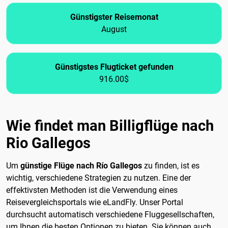
Günstigster Reisemonat
August
Günstigstes Flugticket gefunden
916.00$
Wie findet man Billigflüge nach
Rio Gallegos
Um
günstige Flüge nach Río Gallegos
zu finden, ist es
wichtig, verschiedene Strategien zu nutzen. Eine der
effektivsten Methoden ist die Verwendung eines
Reisevergleichsportals wie eLandFly. Unser Portal
durchsucht automatisch verschiedene Fluggesellschaften,
um Ihnen die besten Optionen zu bieten. Sie können auch