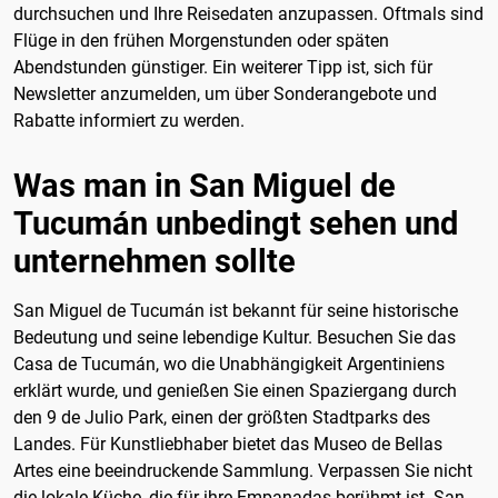
durchsuchen und Ihre Reisedaten anzupassen. Oftmals sind
Flüge in den frühen Morgenstunden oder späten
Abendstunden günstiger. Ein weiterer Tipp ist, sich für
Newsletter anzumelden, um über Sonderangebote und
Rabatte informiert zu werden.
Was man in San Miguel de
Tucumán unbedingt sehen und
unternehmen sollte
San Miguel de Tucumán ist bekannt für seine historische
Bedeutung und seine lebendige Kultur. Besuchen Sie das
Casa de Tucumán, wo die Unabhängigkeit Argentiniens
erklärt wurde, und genießen Sie einen Spaziergang durch
den 9 de Julio Park, einen der größten Stadtparks des
Landes. Für Kunstliebhaber bietet das Museo de Bellas
Artes eine beeindruckende Sammlung. Verpassen Sie nicht
die lokale Küche, die für ihre Empanadas berühmt ist. San