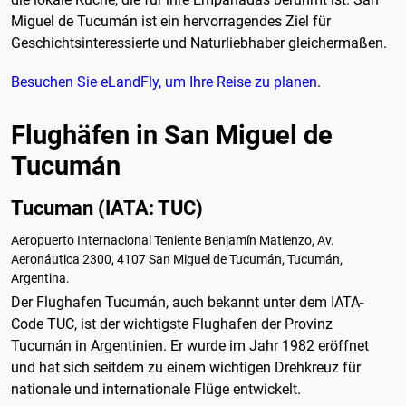
Miguel de Tucumán ist ein hervorragendes Ziel für
Geschichtsinteressierte und Naturliebhaber gleichermaßen.
Besuchen Sie eLandFly, um Ihre Reise zu planen
.
Flughäfen in San Miguel de
Tucumán
Tucuman (IATA: TUC)
Aeropuerto Internacional Teniente Benjamín Matienzo, Av.
Aeronáutica 2300, 4107 San Miguel de Tucumán, Tucumán,
Argentina.
Der Flughafen Tucumán, auch bekannt unter dem IATA-
Code TUC, ist der wichtigste Flughafen der Provinz
Tucumán in Argentinien. Er wurde im Jahr 1982 eröffnet
und hat sich seitdem zu einem wichtigen Drehkreuz für
nationale und internationale Flüge entwickelt.