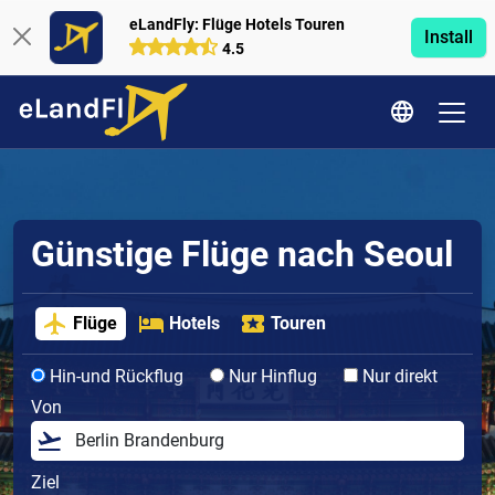
eLandFly: Flüge Hotels Touren
Install
4.5
Günstige Flüge nach Seoul
Flüge
Hotels
Touren
Hin-und Rückflug
Nur Hinflug
Nur direkt
Von
Ziel