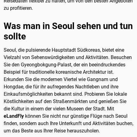
Reisedaten flexibel zu halten, um von den besten Angeboten
zu profitieren.
Was man in Seoul sehen und tun
sollte
Seoul, die pulsierende Hauptstadt Südkoreas, bietet eine
Vielzahl von Sehenswürdigkeiten und Aktivitäten. Besuchen
Sie den Gyeongbokgung-Palast, der ein beeindruckendes
Beispiel für traditionelle koreanische Architektur ist.
Erkunden Sie die modernen Viertel wie Gangnam und
Hongdae, die für ihr aufregendes Nachtleben und ihre
Einkaufsmöglichkeiten bekannt sind. Probieren Sie lokale
Köstlichkeiten auf den Straßenmärkten und genießen Sie
die Kultur in einem der vielen Museen der Stadt. Mit
eLandFly
können Sie nicht nur günstige Flüge nach Seoul
finden, sondern auch Ihre Unterkunft und Aktivitäten buchen,
um das Beste aus Ihrer Reise herauszuholen.