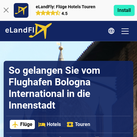
eLandFly: Flüge Hotels Touren
Install
4.5
So gelangen Sie vom
Flughafen Bologna
International in die
Innenstadt
Flüge
Hotels
Touren