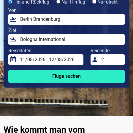
Hin-und Rückflug
Nur Hinflug
Nur direkt
Von
Ziel
Reisedaten
Reisende
Flüge suchen
Wie kommt man vom