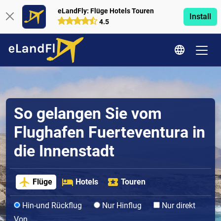
eLandFly: Flüge Hotels Touren
Install
4.5
So gelangen Sie vom
Flughafen Fuerteventura in
die Innenstadt
Flüge
Hotels
Touren
Hin-und Rückflug
Nur Hinflug
Nur direkt
Von