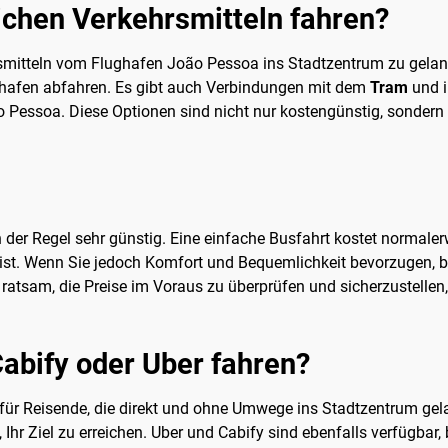
ichen Verkehrsmitteln fahren?
ehrsmitteln vom Flughafen João Pessoa ins Stadtzentrum zu gela
ghafen abfahren. Es gibt auch Verbindungen mit dem
Tram
und i
 Pessoa. Diese Optionen sind nicht nur kostengünstig, sondern b
in der Regel sehr günstig. Eine einfache Busfahrt kostet normale
ist. Wenn Sie jedoch Komfort und Bequemlichkeit bevorzugen, bi
st ratsam, die Preise im Voraus zu überprüfen und sicherzustellen
abify oder Uber fahren?
für Reisende, die direkt und ohne Umwege ins Stadtzentrum ge
 Ihr Ziel zu erreichen. Uber und Cabify sind ebenfalls verfügbar,