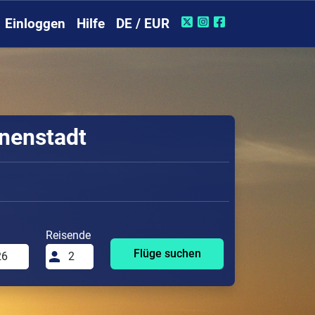
Einloggen
Hilfe
DE / EUR
nnenstadt
Reisende
Flüge suchen