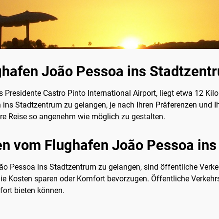
hafen João Pessoa ins Stadtzent
 Presidente Castro Pinto International Airport, liegt etwa 12 Ki
ns Stadtzentrum zu gelangen, je nach Ihren Präferenzen und Ih
re Reise so angenehm wie möglich zu gestalten.
n vom Flughafen João Pessoa ins
 Pessoa ins Stadtzentrum zu gelangen, sind öffentliche Verkehr
Sie Kosten sparen oder Komfort bevorzugen. Öffentliche Verkehrs
ort bieten können.