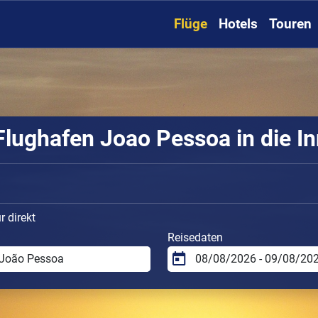
Flüge
Hotels
Touren
lughafen Joao Pessoa in die I
 direkt
Reisedaten