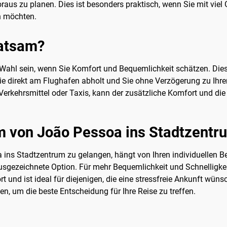
raus zu planen. Dies ist besonders praktisch, wenn Sie mit viel 
n möchten.
ratsam?
Wahl sein, wenn Sie Komfort und Bequemlichkeit schätzen. Diese 
Sie direkt am Flughafen abholt und Sie ohne Verzögerung zu Ihre
 Verkehrsmittel oder Taxis, kann der zusätzliche Komfort und die 
um von João Pessoa ins Stadtzent
ns Stadtzentrum zu gelangen, hängt von Ihren individuellen B
ausgezeichnete Option. Für mehr Bequemlichkeit und Schnelligkei
rt und ist ideal für diejenigen, die eine stressfreie Ankunft wü
n, um die beste Entscheidung für Ihre Reise zu treffen.