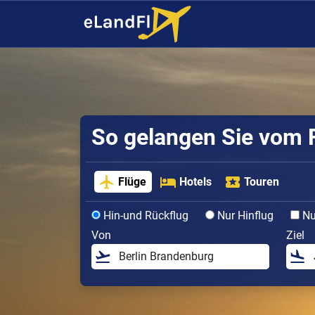
So gelangen Sie vom F
Flüge
Hotels
Touren
Hin-und Rückflug
Nur Hinflug
Nur
Von
Ziel