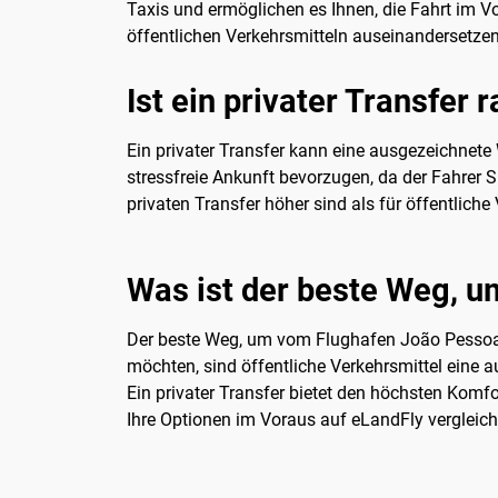
Taxis und ermöglichen es Ihnen, die Fahrt im Vo
öffentlichen Verkehrsmitteln auseinandersetze
Ist ein privater Transfer 
Ein privater Transfer kann eine ausgezeichnete 
stressfreie Ankunft bevorzugen, da der Fahrer 
privaten Transfer höher sind als für öffentliche
Was ist der beste Weg, 
Der beste Weg, um vom Flughafen João Pessoa i
möchten, sind öffentliche Verkehrsmittel eine 
Ein privater Transfer bietet den höchsten Komfo
Ihre Optionen im Voraus auf eLandFly vergleiche