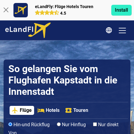
eLandFly: Flüge Hotels Touren
Install
4.5
So gelangen Sie vom
Flughafen Kapstadt in die
Innenstadt
Flüge
Hotels
Touren
Hin-und Rückflug
Nur Hinflug
Nur direkt
Von