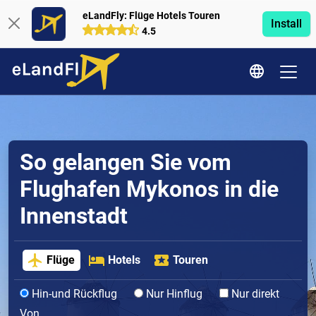
eLandFly: Flüge Hotels Touren
Install
4.5
So gelangen Sie vom
Flughafen Mykonos in die
Innenstadt
Flüge
Hotels
Touren
Hin-und Rückflug
Nur Hinflug
Nur direkt
Von