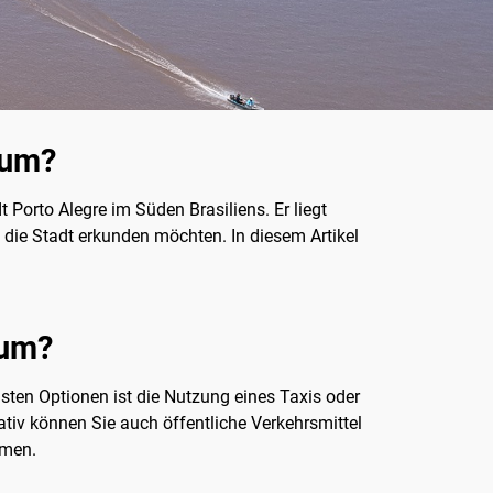
rum?
t Porto Alegre im Süden Brasiliens. Er liegt
 die Stadt erkunden möchten. In diesem Artikel
rum?
ten Optionen ist die Nutzung eines Taxis oder
ativ können Sie auch öffentliche Verkehrsmittel
hmen.