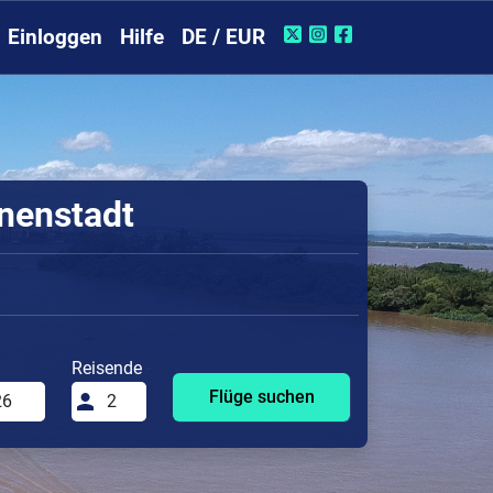
Einloggen
Hilfe
DE / EUR
nnenstadt
Reisende
Flüge suchen