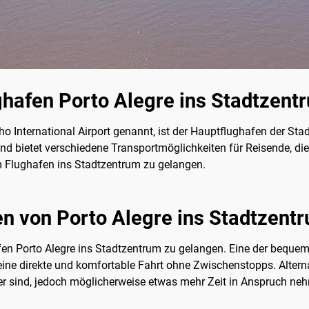
afen Porto Alegre ins Stadtzent
lho International Airport genannt, ist der Hauptflughafen der Stad
d bietet verschiedene Transportmöglichkeiten für Reisende, die
m Flughafen ins Stadtzentrum zu gelangen.
 von Porto Alegre ins Stadtzent
en Porto Alegre ins Stadtzentrum zu gelangen. Eine der bequems
 eine direkte und komfortable Fahrt ohne Zwischenstopps. Altern
er sind, jedoch möglicherweise etwas mehr Zeit in Anspruch ne