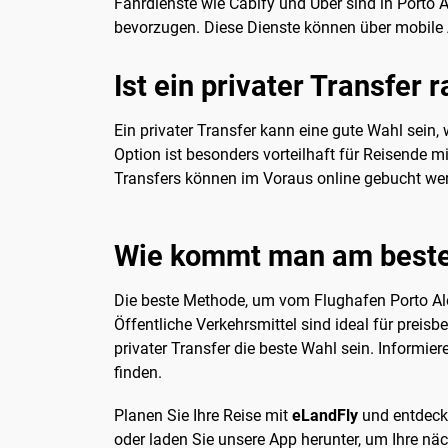
Fahrdienste wie Cabify und Uber sind in Porto A
bevorzugen. Diese Dienste können über mobile A
Ist ein privater Transfer 
Ein privater Transfer kann eine gute Wahl sein,
Option ist besonders vorteilhaft für Reisende mi
Transfers können im Voraus online gebucht werd
Wie kommt man am besten
Die beste Methode, um vom Flughafen Porto Ale
Öffentliche Verkehrsmittel sind ideal für prei
privater Transfer die beste Wahl sein. Informie
finden.
Planen Sie Ihre Reise mit
eLandFly
und entdecke
oder laden Sie unsere App herunter, um Ihre näc