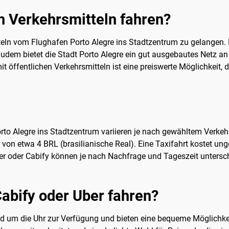
n Verkehrsmitteln fahren?
tteln vom Flughafen Porto Alegre ins Stadtzentrum zu gelangen. E
Zudem bietet die Stadt Porto Alegre ein gut ausgebautes Netz an
t öffentlichen Verkehrsmitteln ist eine preiswerte Möglichkeit, d
to Alegre ins Stadtzentrum variieren je nach gewähltem Verkehrs
 von etwa 4 BRL (brasilianische Real). Eine Taxifahrt kostet un
er oder Cabify können je nach Nachfrage und Tageszeit untersch
abify oder Uber fahren?
nd um die Uhr zur Verfügung und bieten eine bequeme Möglichke