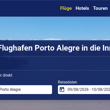
Flüge
Hotels
Touren
lughafen Porto Alegre in die I
 direkt
Reisedaten