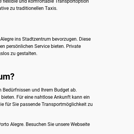
ne flexible und komfortable Transportoption
ve zu traditionellen Taxis.
o Alegre ins Stadtzentrum bevorzugen. Diese
nen persönlichen Service bieten. Private
slos zu gestalten.
rum?
en Bedürfnissen und Ihrem Budget ab.
bieten. Für eine nahtlose Ankunft kann ein
 die für Sie passende Transportmöglichkeit zu
Porto Alegre. Besuchen Sie unsere Webseite