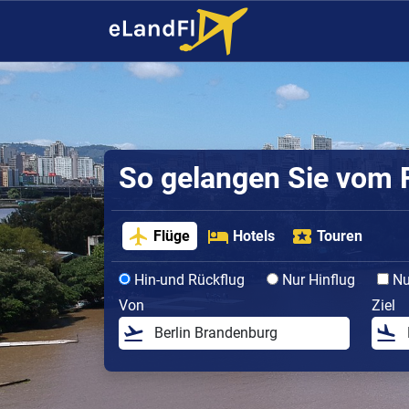
So gelangen Sie vom F
Flüge
Hotels
Touren
Hin-und Rückflug
Nur Hinflug
Nur
Von
Ziel