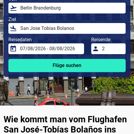
Ziel
Reisedaten
Reisende
Flüge suchen
Wie kommt man vom Flughafen
San José-Tobías Bolaños ins