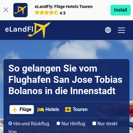
eLandFly: Flüge Hotels Touren
Install
4.5
So gelangen Sie vom
Flughafen San Jose Tobias
Bolanos in die Innenstadt
Flüge
Hotels
Touren
Hin-und Rückflug
Nur Hinflug
Nur direkt
Von