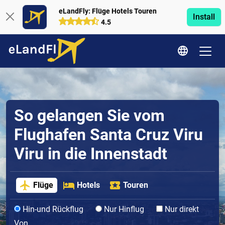
eLandFly: Flüge Hotels Touren
Install
4.5
So gelangen Sie vom
Flughafen Santa Cruz Viru
Viru in die Innenstadt
Flüge
Hotels
Touren
Hin-und Rückflug
Nur Hinflug
Nur direkt
Von