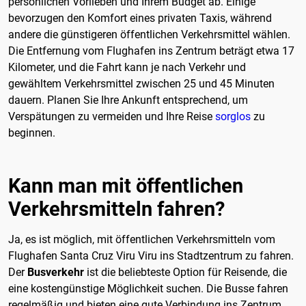
persönlichen Vorlieben und Ihrem Budget ab. Einige
bevorzugen den Komfort eines privaten Taxis, während
andere die günstigeren öffentlichen Verkehrsmittel wählen.
Die Entfernung vom Flughafen ins Zentrum beträgt etwa 17
Kilometer, und die Fahrt kann je nach Verkehr und
gewähltem Verkehrsmittel zwischen 25 und 45 Minuten
dauern. Planen Sie Ihre Ankunft entsprechend, um
Verspätungen zu vermeiden und Ihre Reise
sorglos
zu
beginnen.
Kann man mit öffentlichen
Verkehrsmitteln fahren?
Ja, es ist möglich, mit öffentlichen Verkehrsmitteln vom
Flughafen Santa Cruz Viru Viru ins Stadtzentrum zu fahren.
Der
Busverkehr
ist die beliebteste Option für Reisende, die
eine kostengünstige Möglichkeit suchen. Die Busse fahren
regelmäßig und bieten eine gute Verbindung ins Zentrum.