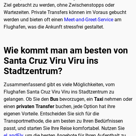
Ziel gebracht zu werden, ohne Zwischenstopps oder
Wartezeiten. Private Transfers können im Voraus gebucht
werden und bieten oft einen
Meet-and-Greet-Service
am
Flughafen, was die Ankunft stressfrei gestaltet.
Wie kommt man am besten von
Santa Cruz Viru Viru ins
Stadtzentrum?
Zusammenfassend gibt es viele Möglichkeiten, vom
Flughafen Santa Cruz Viru Viru ins Stadtzentrum zu
gelangen. Ob Sie den
Bus
bevorzugen, ein
Taxi
nehmen oder
einen
privaten Transfer
buchen, jede Option hat ihre
eigenen Vorteile. Entscheiden Sie sich für die
Transportmethode, die am besten zu Ihren Bedürfnissen
passt, und starten Sie Ihre Reise komfortabel. Nutzen Sie
eLandFly
, um die besten Angebote für Ihren Aufenthalt zu