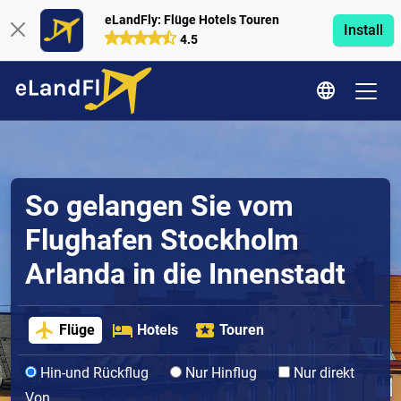
eLandFly: Flüge Hotels Touren
Install
4.5
So gelangen Sie vom
Flughafen Stockholm
Arlanda in die Innenstadt
Flüge
Hotels
Touren
Hin-und Rückflug
Nur Hinflug
Nur direkt
Von