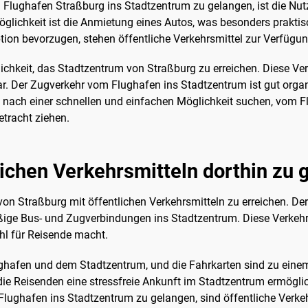
Flughafen Straßburg ins Stadtzentrum zu gelangen, ist die Nutz
glichkeit ist die Anmietung eines Autos, was besonders praktis
ption bevorzugen, stehen öffentliche Verkehrsmittel zur Verfügun
hkeit, das Stadtzentrum von Straßburg zu erreichen. Diese Verk
r. Der Zugverkehr vom Flughafen ins Stadtzentrum ist gut organi
lso nach einer schnellen und einfachen Möglichkeit suchen, vom 
etracht ziehen.
tlichen Verkehrsmitteln dorthin zu
on Straßburg mit öffentlichen Verkehrsmitteln zu erreichen. Der
ige Bus- und Zugverbindungen ins Stadtzentrum. Diese Verkehrs
ahl für Reisende macht.
afen und dem Stadtzentrum, und die Fahrkarten sind zu einem e
, die Reisenden eine stressfreie Ankunft im Stadtzentrum ermögl
lughafen ins Stadtzentrum zu gelangen, sind öffentliche Verke