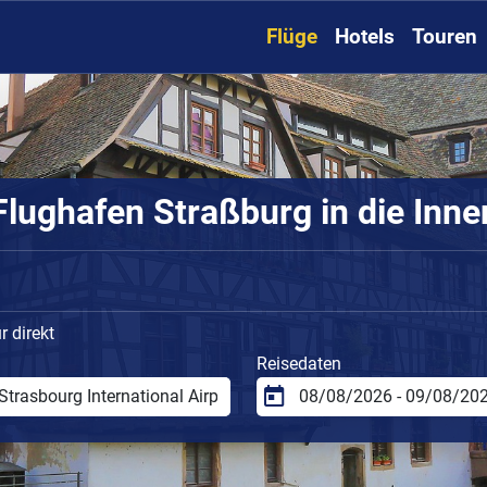
Flüge
Hotels
Touren
lughafen Straßburg in die Inne
 direkt
Reisedaten