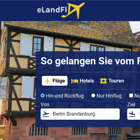
So gelangen Sie vom F
Flüge
Hotels
Touren
Hin-und Rückflug
Nur Hinflug
Nur
Von
Ziel