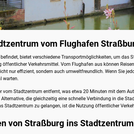
adtzentrum vom Flughafen Straßbu
h befindet, bietet verschiedene Transportmöglichkeiten, um das 
g öffentlicher Verkehrsmittel. Vom Flughafen aus können Reis
nicht nur effizient, sondern auch umweltfreundlich. Wenn Sie 
l warten.
r vom Stadtzentrum entfernt, was etwa 20 Minuten mit dem Auto 
lternative, die gleichzeitig eine schnelle Verbindung in die Stad
 Stadtzentrum zu gelangen, ist die Nutzung öffentlicher Verke
 von Straßburg ins Stadtzentrum