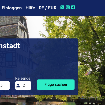
Einloggen
Hilfe
DE / EUR
nstadt
Reisende
Flüge suchen