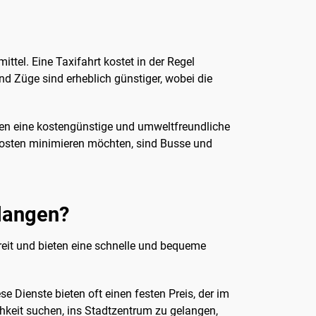
tel. Eine Taxifahrt kostet in der Regel
d Züge sind erheblich günstiger, wobei die
eten eine kostengünstige und umweltfreundliche
 Kosten minimieren möchten, sind Busse und
elangen?
reit und bieten eine schnelle und bequeme
e Dienste bieten oft einen festen Preis, der im
chkeit suchen, ins Stadtzentrum zu gelangen,