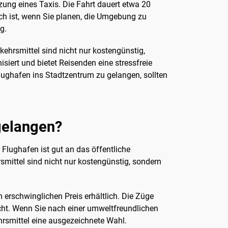
ung eines Taxis. Die Fahrt dauert etwa 20
ch ist, wenn Sie planen, die Umgebung zu
g.
ehrsmittel sind nicht nur kostengünstig,
siert und bietet Reisenden eine stressfreie
Flughafen ins Stadtzentrum zu gelangen, sollten
 gelangen?
 Flughafen ist gut an das öffentliche
mittel sind nicht nur kostengünstig, sondern
rschwinglichen Preis erhältlich. Die Züge
icht. Wenn Sie nach einer umweltfreundlichen
hrsmittel eine ausgezeichnete Wahl.