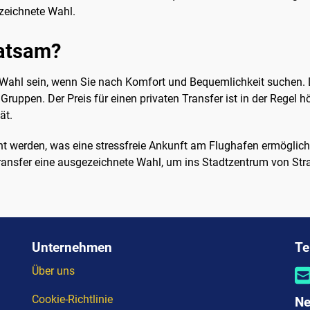
ezeichnete Wahl.
ratsam?
 Wahl sein, wenn Sie nach Komfort und Bequemlichkeit suchen. D
Gruppen. Der Preis für einen privaten Transfer ist in der Regel hö
ät.
t werden, was eine stressfreie Ankunft am Flughafen ermöglicht
 Transfer eine ausgezeichnete Wahl, um ins Stadtzentrum von St
Unternehmen
Te
Über uns
Cookie-Richtlinie
Ne