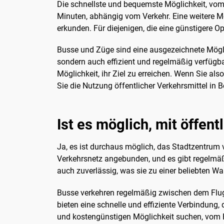
Die schnellste und bequemste Möglichkeit, vom 
Minuten, abhängig vom Verkehr. Eine weitere Mö
erkunden. Für diejenigen, die eine günstigere O
Busse und Züge sind eine ausgezeichnete Möglic
sondern auch effizient und regelmäßig verfügba
Möglichkeit, ihr Ziel zu erreichen. Wenn Sie a
Sie die Nutzung öffentlicher Verkehrsmittel in B
Ist es möglich, mit öffen
Ja, es ist durchaus möglich, das Stadtzentrum v
Verkehrsnetz angebunden, und es gibt regelmäß
auch zuverlässig, was sie zu einer beliebten W
Busse verkehren regelmäßig zwischen dem Flugh
bieten eine schnelle und effiziente Verbindung
und kostengünstigen Möglichkeit suchen, vom F