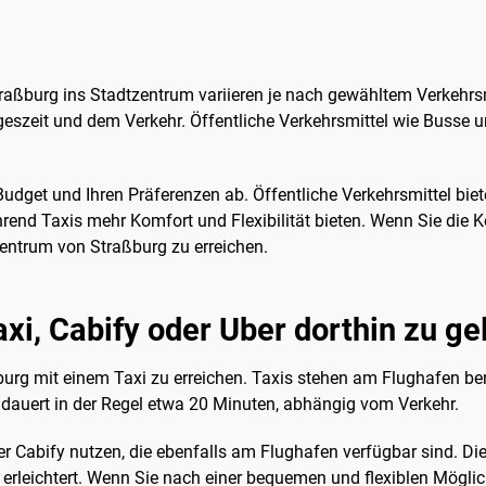
aßburg ins Stadtzentrum variieren je nach gewähltem Verkehrsmit
szeit und dem Verkehr. Öffentliche Verkehrsmittel wie Busse un
udget und Ihren Präferenzen ab. Öffentliche Verkehrsmittel bi
hrend Taxis mehr Komfort und Flexibilität bieten. Wenn Sie die
entrum von Straßburg zu erreichen.
axi, Cabify oder Uber dorthin zu g
burg mit einem Taxi zu erreichen. Taxis stehen am Flughafen be
t dauert in der Regel etwa 20 Minuten, abhängig vom Verkehr.
r Cabify nutzen, die ebenfalls am Flughafen verfügbar sind. Dies
e erleichtert. Wenn Sie nach einer bequemen und flexiblen Mögli