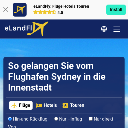
eLandFly: Flüge Hotels Touren
Install
4.5
So gelangen Sie vom
Flughafen Sydney in die
Innenstadt
Flüge
Hotels
Touren
Hin-und Rückflug
Nur Hinflug
Nur direkt
Von