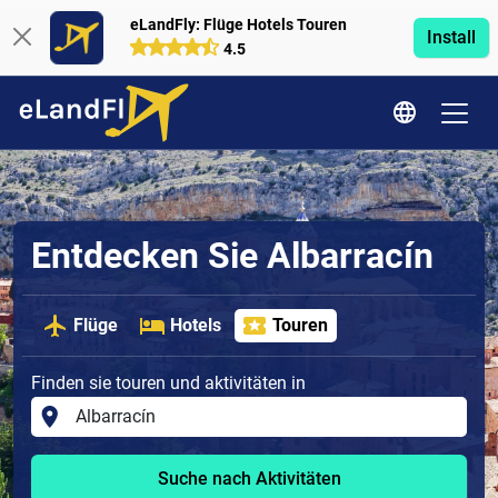
eLandFly: Flüge Hotels Touren
Install
4.5
Entdecken Sie Albarracín
Flüge
Hotels
Touren
Finden sie touren und aktivitäten in
Suche nach Aktivitäten