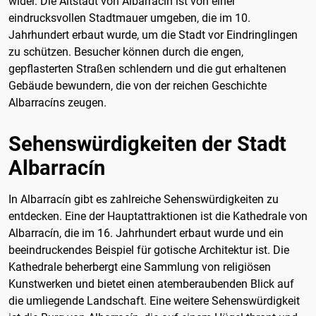
wider. Die Altstadt von Albarracín ist von einer
eindrucksvollen Stadtmauer umgeben, die im 10.
Jahrhundert erbaut wurde, um die Stadt vor Eindringlingen
zu schützen. Besucher können durch die engen,
gepflasterten Straßen schlendern und die gut erhaltenen
Gebäude bewundern, die von der reichen Geschichte
Albarracíns zeugen.
Sehenswürdigkeiten der Stadt
Albarracín
In Albarracín gibt es zahlreiche Sehenswürdigkeiten zu
entdecken. Eine der Hauptattraktionen ist die Kathedrale von
Albarracín, die im 16. Jahrhundert erbaut wurde und ein
beeindruckendes Beispiel für gotische Architektur ist. Die
Kathedrale beherbergt eine Sammlung von religiösen
Kunstwerken und bietet einen atemberaubenden Blick auf
die umliegende Landschaft. Eine weitere Sehenswürdigkeit