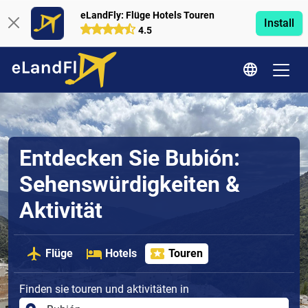
eLandFly: Flüge Hotels Touren
Install
4.5
Entdecken Sie Bubión:
Sehenswürdigkeiten &
Aktivität
Flüge
Hotels
Touren
Finden sie touren und aktivitäten in