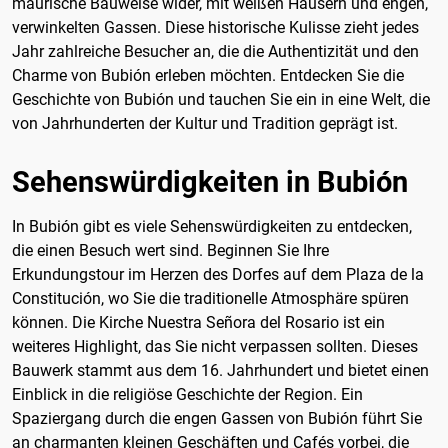
maurische Bauweise wider, mit weißen Häusern und engen,
verwinkelten Gassen. Diese historische Kulisse zieht jedes
Jahr zahlreiche Besucher an, die die Authentizität und den
Charme von Bubión erleben möchten. Entdecken Sie die
Geschichte von Bubión und tauchen Sie ein in eine Welt, die
von Jahrhunderten der Kultur und Tradition geprägt ist.
Sehenswürdigkeiten in Bubión
In Bubión gibt es viele Sehenswürdigkeiten zu entdecken,
die einen Besuch wert sind. Beginnen Sie Ihre
Erkundungstour im Herzen des Dorfes auf dem Plaza de la
Constitución, wo Sie die traditionelle Atmosphäre spüren
können. Die Kirche Nuestra Señora del Rosario ist ein
weiteres Highlight, das Sie nicht verpassen sollten. Dieses
Bauwerk stammt aus dem 16. Jahrhundert und bietet einen
Einblick in die religiöse Geschichte der Region. Ein
Spaziergang durch die engen Gassen von Bubión führt Sie
an charmanten kleinen Geschäften und Cafés vorbei, die