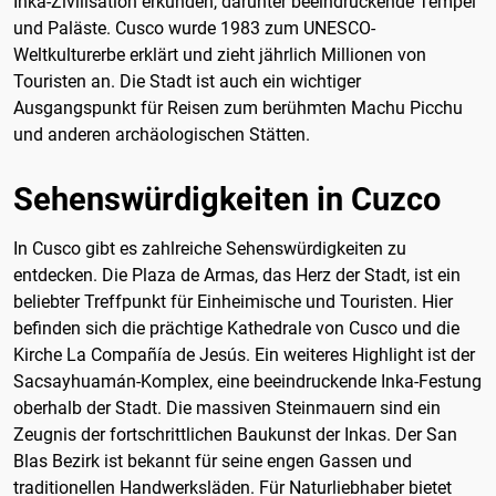
Inka-Zivilisation erkunden, darunter beeindruckende Tempel
und Paläste. Cusco wurde 1983 zum UNESCO-
Weltkulturerbe erklärt und zieht jährlich Millionen von
Touristen an. Die Stadt ist auch ein wichtiger
Ausgangspunkt für Reisen zum berühmten Machu Picchu
und anderen archäologischen Stätten.
Sehenswürdigkeiten in Cuzco
In Cusco gibt es zahlreiche Sehenswürdigkeiten zu
entdecken. Die Plaza de Armas, das Herz der Stadt, ist ein
beliebter Treffpunkt für Einheimische und Touristen. Hier
befinden sich die prächtige Kathedrale von Cusco und die
Kirche La Compañía de Jesús. Ein weiteres Highlight ist der
Sacsayhuamán-Komplex, eine beeindruckende Inka-Festung
oberhalb der Stadt. Die massiven Steinmauern sind ein
Zeugnis der fortschrittlichen Baukunst der Inkas. Der San
Blas Bezirk ist bekannt für seine engen Gassen und
traditionellen Handwerksläden. Für Naturliebhaber bietet