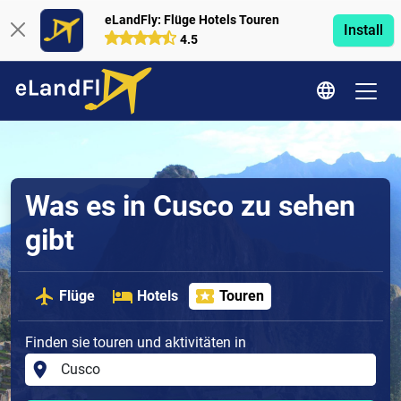
eLandFly: Flüge Hotels Touren
Install
4.5
Was es in Cusco zu sehen
gibt
Flüge
Hotels
Touren
Finden sie touren und aktivitäten in