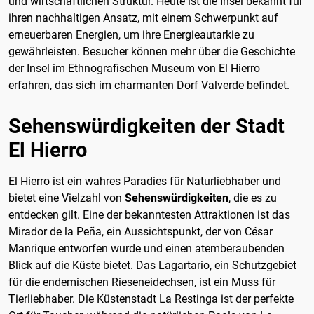
und wirtschaftlichen Struktur. Heute ist die Insel bekannt für
ihren nachhaltigen Ansatz, mit einem Schwerpunkt auf
erneuerbaren Energien, um ihre Energieautarkie zu
gewährleisten. Besucher können mehr über die Geschichte
der Insel im Ethnografischen Museum von El Hierro
erfahren, das sich im charmanten Dorf Valverde befindet.
Sehenswürdigkeiten der Stadt
El Hierro
El Hierro ist ein wahres Paradies für Naturliebhaber und
bietet eine Vielzahl von
Sehenswürdigkeiten
, die es zu
entdecken gilt. Eine der bekanntesten Attraktionen ist das
Mirador de la Peña, ein Aussichtspunkt, der von César
Manrique entworfen wurde und einen atemberaubenden
Blick auf die Küste bietet. Das Lagartario, ein Schutzgebiet
für die endemischen Rieseneidechsen, ist ein Muss für
Tierliebhaber. Die Küstenstadt La Restinga ist der perfekte