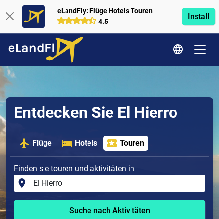
eLandFly: Flüge Hotels Touren
Install
4.5
Entdecken Sie El Hierro
Flüge
Hotels
Touren
Finden sie touren und aktivitäten in
Suche nach Aktivitäten