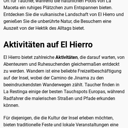
Ort für Taucher, während die natürlichen Pools von La
Maceta ein ruhiges Plätzchen zum Entspannen bieten.
Entdecken Sie die vulkanische Landschaft von El Hierro und
genießen Sie die unberührte Natur, die Besuchern eine
Auszeit von der Hektik des Alltags bietet.
Aktivitäten auf El Hierro
El Hierro bietet zahlreiche
Aktivitäten
, die darauf warten, von
Abenteurern und Ruhesuchenden gleichermaßen entdeckt
zu werden. Wandern ist eine beliebte Freizeitbeschäftigung
auf der Insel, wobei der Camino de Jinama zu den
beeindruckendsten Wanderwegen zählt. Taucher finden in
La Restinga einige der besten Tauchspots Europas, während
Radfahrer die malerischen Straßen und Pfade erkunden
können.
Für diejenigen, die die Kultur der Insel erleben möchten,
bieten traditionelle Feste und lokale Veranstaltungen eine