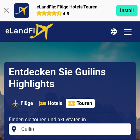
eLandFly: Flüge Hotels Touren
Install
4.5
Entdecken Sie Guilins
Highlights
Flüge
Hotels
Touren
Finden sie touren und aktivitäten in