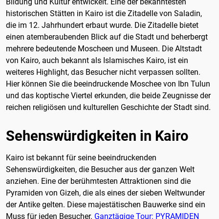
Bildung und Kultur entwickelt. Eine der bekanntesten
historischen Stätten in Kairo ist die Zitadelle von Saladin,
die im 12. Jahrhundert erbaut wurde. Die Zitadelle bietet
einen atemberaubenden Blick auf die Stadt und beherbergt
mehrere bedeutende Moscheen und Museen. Die Altstadt
von Kairo, auch bekannt als Islamisches Kairo, ist ein
weiteres Highlight, das Besucher nicht verpassen sollten.
Hier können Sie die beeindruckende Moschee von Ibn Tulun
und das koptische Viertel erkunden, die beide Zeugnisse der
reichen religiösen und kulturellen Geschichte der Stadt sind.
Sehenswürdigkeiten in Kairo
Kairo ist bekannt für seine beeindruckenden
Sehenswürdigkeiten, die Besucher aus der ganzen Welt
anziehen. Eine der berühmtesten Attraktionen sind die
Pyramiden von Gizeh, die als eines der sieben Weltwunder
der Antike gelten. Diese majestätischen Bauwerke sind ein
Muss für jeden Besucher.
Ganztägige Tour: PYRAMIDEN