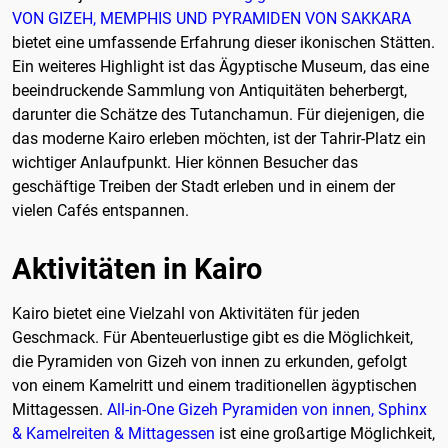
VON GIZEH, MEMPHIS UND PYRAMIDEN VON SAKKARA
bietet eine umfassende Erfahrung dieser ikonischen Stätten.
Ein weiteres Highlight ist das Ägyptische Museum, das eine
beeindruckende Sammlung von Antiquitäten beherbergt,
darunter die Schätze des Tutanchamun. Für diejenigen, die
das moderne Kairo erleben möchten, ist der Tahrir-Platz ein
wichtiger Anlaufpunkt. Hier können Besucher das
geschäftige Treiben der Stadt erleben und in einem der
vielen Cafés entspannen.
Aktivitäten in Kairo
Kairo bietet eine Vielzahl von Aktivitäten für jeden
Geschmack. Für Abenteuerlustige gibt es die Möglichkeit,
die Pyramiden von Gizeh von innen zu erkunden, gefolgt
von einem Kamelritt und einem traditionellen ägyptischen
Mittagessen.
All-in-One Gizeh Pyramiden von innen, Sphinx
& Kamelreiten & Mittagessen
ist eine großartige Möglichkeit,