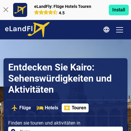
eLandFly: Flüge Hotels Touren
Install
4.5
Entdecken Sie Kairo:
Sehenswürdigkeiten und
Aktivitäten
Flüge
Hotels
Touren
Finden sie touren und aktivitäten in