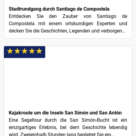
Stadtrundgang durch Santiago de Compostela
Entdecken Sie den Zauber von Santiago de
Compostela mit einem ortskundigen Experten und
decken Sie die Geschichten, Legenden und verborgenen
Winkel eines der...
30€
Kajakroute um die Inseln San Simón und San Antón
Eine Segeltour durch die San Simón-Bucht ist ein
einzigartiges Erlebnis, bei dem Geschichte lebendig
wird. Zweieinhalb Stunden lang begleitet Sie ein...