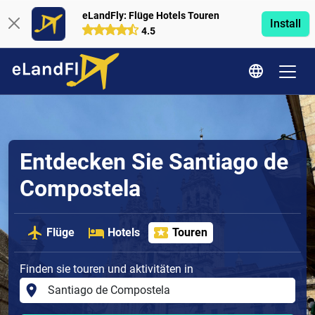
eLandFly: Flüge Hotels Touren
Install
4.5
Entdecken Sie Santiago de
Compostela
Flüge
Hotels
Touren
Finden sie touren und aktivitäten in