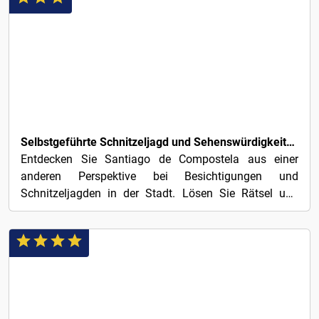
4€
Selbstgeführte Schnitzeljagd und Sehenswürdigkeiten durch Santiago de Compostela
Entdecken Sie Santiago de Compostela aus einer
anderen Perspektive bei Besichtigungen und
Schnitzeljagden in der Stadt. Lösen Sie Rätsel und
Hinweise, die zum...