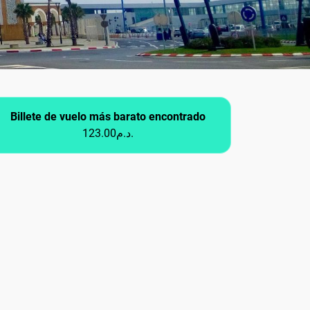
Billete de vuelo más barato encontrado
123.00د.م.