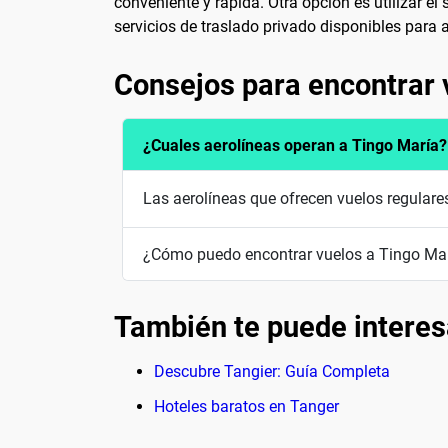
conveniente y rápida. Otra opción es utilizar e
servicios de traslado privado disponibles par
Consejos para encontrar 
¿Cuales aerolíneas operan a Tingo María?
Las aerolíneas que ofrecen vuelos regular
¿Cómo puedo encontrar vuelos a Tingo Mar
También te puede interes
Descubre Tangier: Guía Completa
Hoteles baratos en Tanger