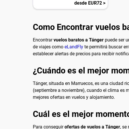
desde EUR72 >
Como Encontrar vuelos b
Encontrar
vuelos baratos a Tánger
puede ser un
de viajes como
eLandFly
te permitirá buscar e
establecer alertas de precios para recibir noti
¿Cuándo es el mejor mome
Tánger, situada en Marruecos, es una ciudad ric
(septiembre a noviembre), cuando el clima es m
mejores ofertas en vuelos y alojamiento.
Cuál es el mejor momento
Para conseguir
ofertas de vuelos a Tánger
, se