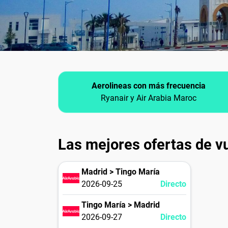
Aerolineas con más frecuencia
Ryanair y Air Arabia Maroc
Las mejores ofertas de v
Madrid > Tingo María
2026-09-25
Directo
Tingo María > Madrid
2026-09-27
Directo