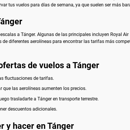
ervar tus vuelos para días de semana, ya que suelen ser más ba
Tánger
escalas a Tánger. Algunas de las principales incluyen Royal Air M
 de diferentes aerolíneas para encontrar las tarifas más compet
ofertas de vuelos a Tánger
as fluctuaciones de tarifas.
r que las aerolíneas aumenten los precios.
ego trasladarte a Tánger en transporte terrestre.
ner descuentos adicionales.
r y hacer en Tánger