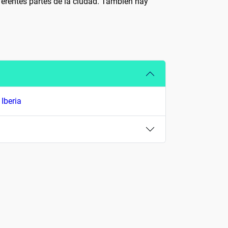
iferentes partes de la ciudad. También hay
y
Iberia