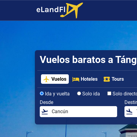
Vuelos baratos a Táng
Vuelos
Hoteles
Tours
Ida y vuelta
Solo ida
Solo direct
Desde
Desti