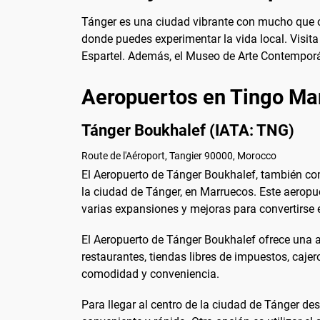
Tánger es una ciudad vibrante con mucho que o
donde puedes experimentar la vida local. Visita
Espartel. Además, el Museo de Arte Contemporán
Aeropuertos en Tingo Ma
Tánger Boukhalef (IATA: TNG)
Route de l'Aéroport, Tangier 90000, Morocco
El Aeropuerto de Tánger Boukhalef, también con
la ciudad de Tánger, en Marruecos. Este aeropu
varias expansiones y mejoras para convertirse
El Aeropuerto de Tánger Boukhalef ofrece una a
restaurantes, tiendas libres de impuestos, cajer
comodidad y conveniencia.
Para llegar al centro de la ciudad de Tánger de