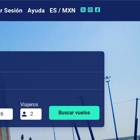
ar Sesión
Ayuda
ES / MXN
Viajeros
Buscar vuelos