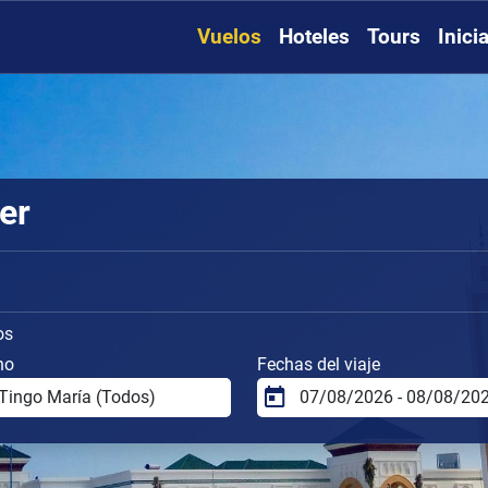
Vuelos
Hoteles
Tours
Inici
er
os
no
Fechas del viaje