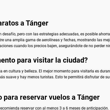
aratos a Tánger
 desafío, pero con las estrategias adecuadas, es posible ahorrar
ntre una amplia gama de aerolíneas y fechas, mostrando las mej
ficaciones cuando los precios bajen, asegurándote de no perder 
nto para visitar la ciudad?
a en cultura y belleza. El mejor momento para visitarla es dura
ás suave y hay menos turistas. Esto te permitirá disfrutar de s
 para reservar vuelos a Tánger
 recomienda reservar con al menos 3 a 6 meses de anticipación. 