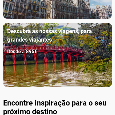
Descubra as nossas viagens, para
grandes viajantes
Desde a 895€
Encontre inspiração para o seu
próximo destino