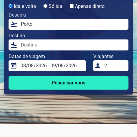
Ida e volta
Só ida
Apenas direto
Desde a
Destino
Datas de viagem
Viajantes
Pesquisar voos