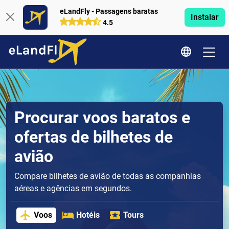
eLandFly - Passagens baratas
Instalar
4.5
Procurar voos baratos e
ofertas de bilhetes de
avião
Compare bilhetes de avião de todas as companhias
aéreas e agências em segundos.
Voos
Hotéis
Tours