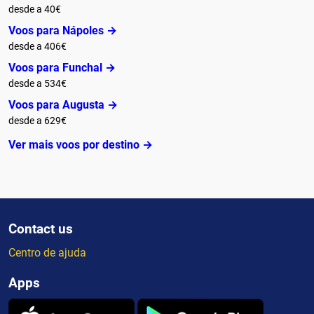
desde a 40€
Voos para Nápoles →
desde a 406€
Voos para Funchal →
desde a 534€
Voos para Augusta →
desde a 629€
Ver mais voos por destino →
Contact us
Centro de ajuda
Apps