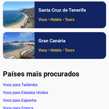
Santa Cruz de Tenerife
Voos
•
Hotéis
•
Tours
Gran Canária
Voos
•
Hotéis
•
Tours
Países mais procurados
Voos para Tailândia
Voos para Estados Unidos
Voos para Espanha
Voos para França