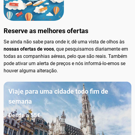
Reserve as melhores ofertas
Se ainda não sabe para onde ir, dê uma vista de olhos às
nossas ofertas de voos
, que pesquisamos diariamente em
todas as companhias aéreas, pelo que são reais. Também
pode ativar um alerta de preços e nós informá-lo-emos se
houver alguma alteração.
Viaje para uma cidade todo fim de
semana
Desde a 55€