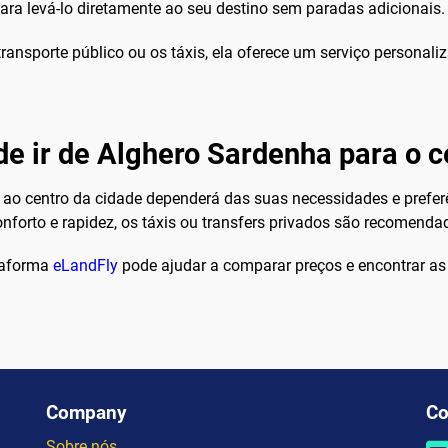
ra levá-lo diretamente ao seu destino sem paradas adicionais.
ansporte público ou os táxis, ela oferece um serviço personali
de ir de Alghero Sardenha para o c
o ao centro da cidade dependerá das suas necessidades e pref
conforto e rapidez, os táxis ou transfers privados são recomenda
taforma
eLandFly
pode ajudar a comparar preços e encontrar as
Company
Co
Sobre nós