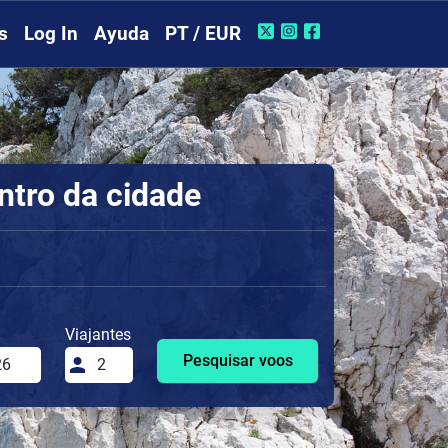
s
Log In
Ayuda
PT / EUR
ntro da cidade
Viajantes
Pesquisar voos