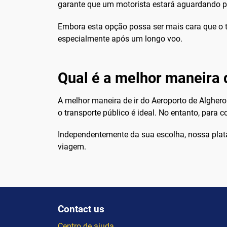
garante que um motorista estará aguardando pa
Embora esta opção possa ser mais cara que o tr
especialmente após um longo voo.
Qual é a melhor maneira 
A melhor maneira de ir do Aeroporto de Algher
o transporte público é ideal. No entanto, para 
Independentemente da sua escolha, nossa pla
viagem.
Contact us
Centro de ajuda