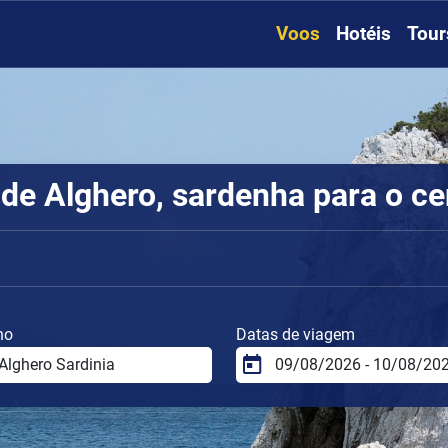
Voos
Hotéis
Tour
de Alghero, sardenha para o ce
no
Datas de viagem