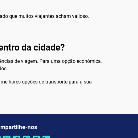
zado que muitos viajantes acham valioso,
entro da cidade?
erências de viagem. Para uma opção econômica,
dos.
 melhores opções de transporte para a sua
mpartilhe-nos