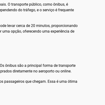
is. O transporte público, como ônibus, é
ependendo do tráfego, e o serviço é frequente
 pode levar cerca de 20 minutos, proporcionando
ser uma opção, oferecendo uma experiência de
. Os ônibus são a principal forma de transporte
mprados diretamente no aeroporto ou online.
a dos passageiros que chegam. Essa é uma ótima