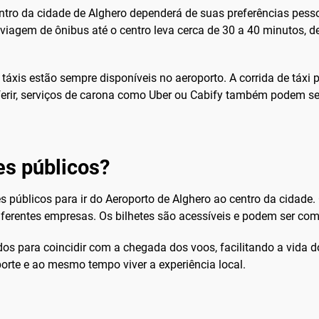
tro da cidade de Alghero dependerá de suas preferências pessoa
 viagem de ônibus até o centro leva cerca de 30 a 40 minutos, d
táxis estão sempre disponíveis no aeroporto. A corrida de táxi
referir, serviços de carona como Uber ou Cabify também podem 
es públicos?
tes públicos para ir do Aeroporto de Alghero ao centro da cidade
iferentes empresas. Os bilhetes são acessíveis e podem ser co
ados para coincidir com a chegada dos voos, facilitando a vid
rte e ao mesmo tempo viver a experiência local.