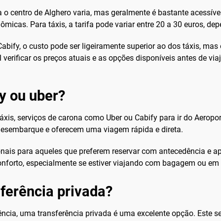
a o centro de Alghero varia, mas geralmente é bastante acessíve
icas. Para táxis, a tarifa pode variar entre 20 a 30 euros, dep
abify, o custo pode ser ligeiramente superior ao dos táxis, mas
verificar os preços atuais e as opções disponíveis antes de viaj
fy ou uber?
 táxis, serviços de carona como Uber ou Cabify para ir do Aeropo
desembarque e oferecem uma viagem rápida e direta.
nais para aqueles que preferem reservar com antecedência e ap
onforto, especialmente se estiver viajando com bagagem ou em
ferência privada?
ncia, uma transferência privada é uma excelente opção. Este s