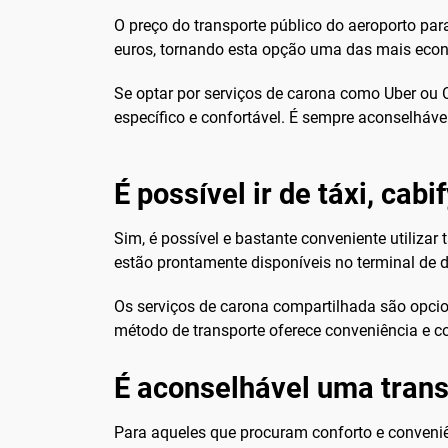
O preço do transporte público do aeroporto par
euros, tornando esta opção uma das mais econôm
Se optar por serviços de carona como Uber ou C
específico e confortável. É sempre aconselhável 
É possível ir de táxi, cabi
Sim, é possível e bastante conveniente utilizar
estão prontamente disponíveis no terminal de 
Os serviços de carona compartilhada são opcio
método de transporte oferece conveniência e c
É aconselhável uma trans
Para aqueles que procuram conforto e conveniê