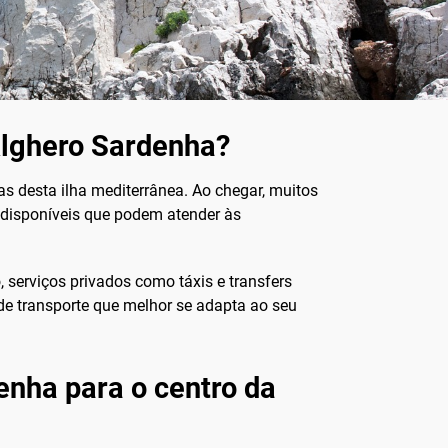
Alghero Sardenha?
zas desta ilha mediterrânea. Ao chegar, muitos
 disponíveis que podem atender às
serviços privados como táxis e transfers
de transporte que melhor se adapta ao seu
enha para o centro da