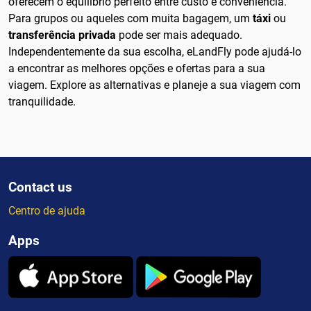
oferecem o equilíbrio perfeito entre custo e conveniência.
Para grupos ou aqueles com muita bagagem, um
táxi
ou
transferência privada
pode ser mais adequado.
Independentemente da sua escolha, eLandFly pode ajudá-lo
a encontrar as melhores opções e ofertas para a sua
viagem. Explore as alternativas e planeje a sua viagem com
tranquilidade.
Contact us
Centro de ajuda
Apps