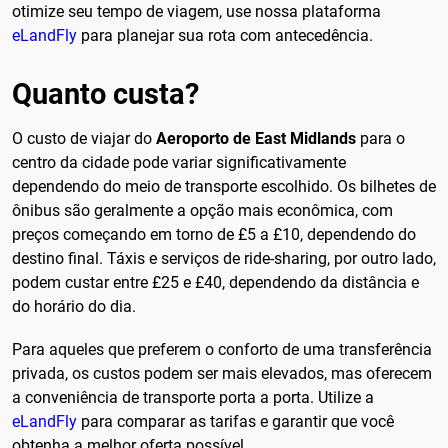
otimize seu tempo de viagem, use nossa plataforma
eLandFly
para planejar sua rota com antecedência.
Quanto custa?
O custo de viajar do
Aeroporto de East Midlands
para o
centro da cidade pode variar significativamente
dependendo do meio de transporte escolhido. Os bilhetes de
ônibus são geralmente a opção mais econômica, com
preços começando em torno de £5 a £10, dependendo do
destino final. Táxis e serviços de ride-sharing, por outro lado,
podem custar entre £25 e £40, dependendo da distância e
do horário do dia.
Para aqueles que preferem o conforto de uma transferência
privada, os custos podem ser mais elevados, mas oferecem
a conveniência de transporte porta a porta. Utilize a
eLandFly
para comparar as tarifas e garantir que você
obtenha a melhor oferta possível.