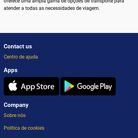
oferece uma ampla gama de opções de transporte para
atender a todas as necessidades de viagem.
Contact us
Centro de ajuda
Apps
Company
Sobre nós
Política de cookies