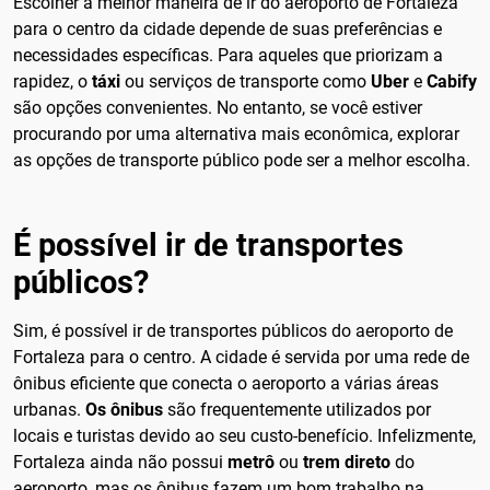
Escolher a melhor maneira de ir do aeroporto de Fortaleza
para o centro da cidade depende de suas preferências e
necessidades específicas. Para aqueles que priorizam a
rapidez, o
táxi
ou serviços de transporte como
Uber
e
Cabify
são opções convenientes. No entanto, se você estiver
procurando por uma alternativa mais econômica, explorar
as opções de transporte público pode ser a melhor escolha.
É possível ir de transportes
públicos?
Sim, é possível ir de transportes públicos do aeroporto de
Fortaleza para o centro. A cidade é servida por uma rede de
ônibus eficiente que conecta o aeroporto a várias áreas
urbanas.
Os ônibus
são frequentemente utilizados por
locais e turistas devido ao seu custo-benefício. Infelizmente,
Fortaleza ainda não possui
metrô
ou
trem direto
do
aeroporto, mas os ônibus fazem um bom trabalho na