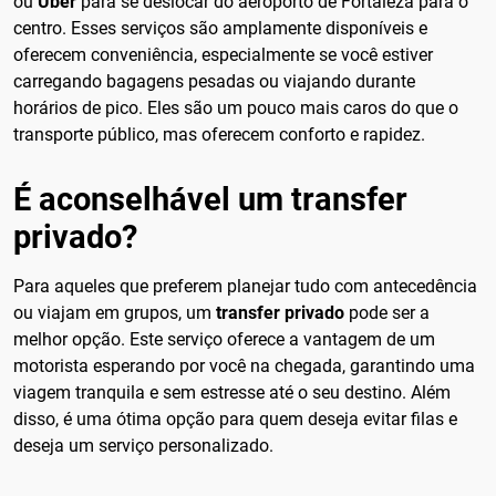
ou
Uber
para se deslocar do aeroporto de Fortaleza para o
centro. Esses serviços são amplamente disponíveis e
oferecem conveniência, especialmente se você estiver
carregando bagagens pesadas ou viajando durante
horários de pico. Eles são um pouco mais caros do que o
transporte público, mas oferecem conforto e rapidez.
É aconselhável um transfer
privado?
Para aqueles que preferem planejar tudo com antecedência
ou viajam em grupos, um
transfer privado
pode ser a
melhor opção. Este serviço oferece a vantagem de um
motorista esperando por você na chegada, garantindo uma
viagem tranquila e sem estresse até o seu destino. Além
disso, é uma ótima opção para quem deseja evitar filas e
deseja um serviço personalizado.