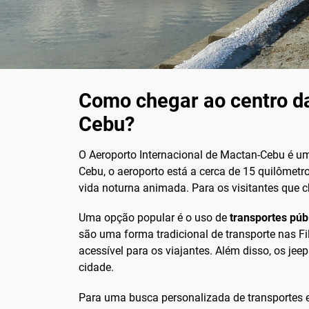
Como chegar ao centro da
Cebu?
O Aeroporto Internacional de Mactan-Cebu é um 
Cebu, o aeroporto está a cerca de 15 quilômetros
vida noturna animada. Para os visitantes que 
Uma opção popular é o uso de
transportes púb
são uma forma tradicional de transporte nas F
acessível para os viajantes. Além disso, os je
cidade.
Para uma busca personalizada de transportes e