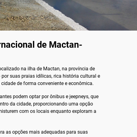
rnacional de Mactan-
ocalizado na ilha de Mactan, na província de
r suas praias idílicas, rica história cultural e
a cidade de forma conveniente e econômica.
tantes podem optar por ônibus e jeepneys, que
centro da cidade, proporcionando uma opção
e misturem com os locais enquanto exploram a
ra as opções mais adequadas para suas