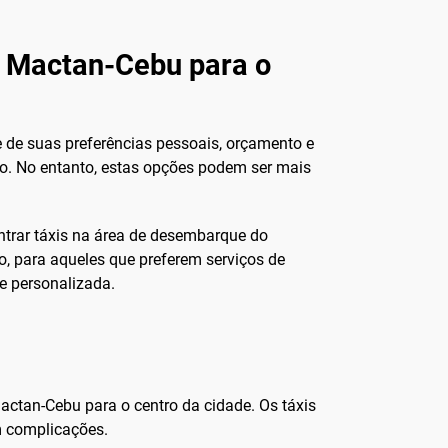
de Mactan-Cebu para o
 de suas preferências pessoais, orçamento e
do. No entanto, estas opções podem ser mais
ntrar táxis na área de desembarque do
so, para aqueles que preferem serviços de
 e personalizada.
Mactan-Cebu para o centro da cidade. Os táxis
m complicações.