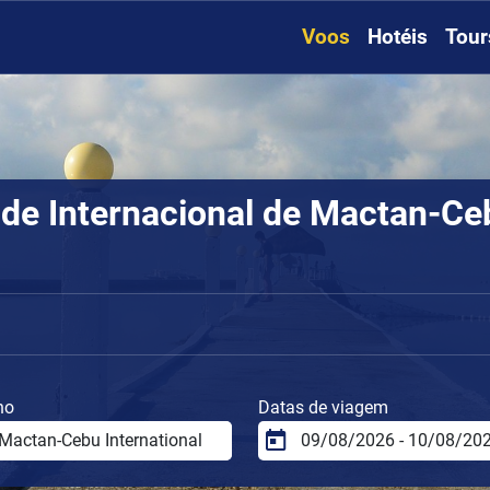
Voos
Hotéis
Tour
de Internacional de Mactan-Ceb
no
Datas de viagem