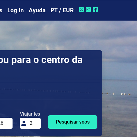
s
Log In
Ayuda
PT / EUR
u para o centro da
Viajantes
Pesquisar voos