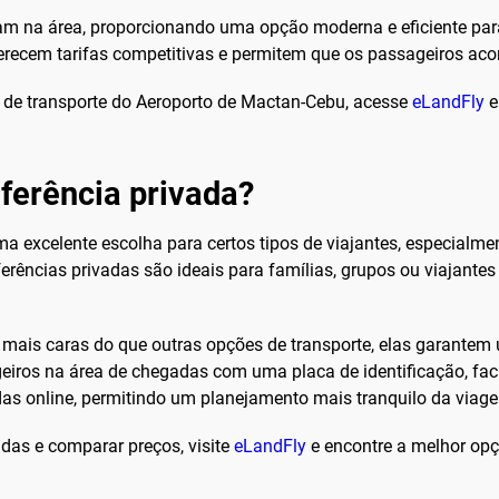
 na área, proporcionando uma opção moderna e eficiente para 
oferecem tarifas competitivas e permitem que os passageiros 
 de transporte do Aeroporto de Mactan-Cebu, acesse
eLandFly
e
ferência privada?
a excelente escolha para certos tipos de viajantes, especialme
sferências privadas são ideais para famílias, grupos ou viajan
mais caras do que outras opções de transporte, elas garantem 
ros na área de chegadas com uma placa de identificação, facil
as online, permitindo um planejamento mais tranquilo da viag
adas e comparar preços, visite
eLandFly
e encontre a melhor op