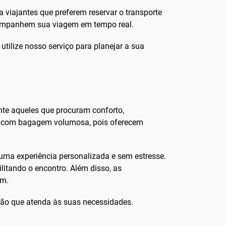
viajantes que preferem reservar o transporte
acompanhem sua viagem em tempo real.
 utilize nosso serviço para planejar a sua
nte aqueles que procuram conforto,
tes com bagagem volumosa, pois oferecem
uma experiência personalizada e sem estresse.
itando o encontro. Além disso, as
em.
ção que atenda às suas necessidades.