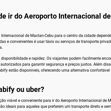
de ir do Aeroporto Internacional 
o Internacional de Mactan-Cebu para o centro da cidade depende
as e convenientes é usar táxis ou serviços de transporte priva
s.
 disponibilidade e rapidez. Os viajantes podem facilmente enco
xi autorizados para garantir segurança e preços justos. Além dis
bify estão disponíveis, oferecendo uma alternativa confortável
abify ou uber?
ão viável e conveniente para ir do Aeroporto Internacional de 
são ideais para aqueles que preferem um transporte direto e se