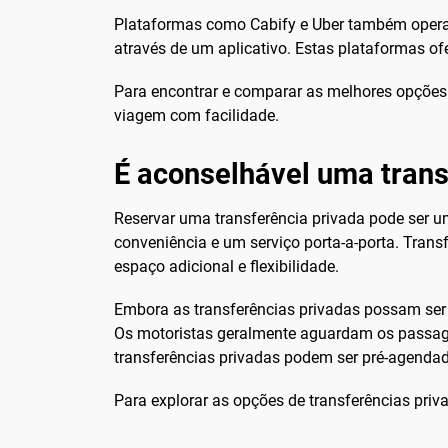
Plataformas como Cabify e Uber também operam
através de um aplicativo. Estas plataformas 
Para encontrar e comparar as melhores opções
viagem com facilidade.
É aconselhável uma trans
Reservar uma transferência privada pode ser um
conveniência e um serviço porta-a-porta. Tran
espaço adicional e flexibilidade.
Embora as transferências privadas possam ser 
Os motoristas geralmente aguardam os passagei
transferências privadas podem ser pré-agendad
Para explorar as opções de transferências priv