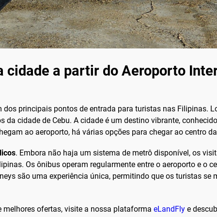
 cidade a partir do Aeroporto Inte
dos principais pontos de entrada para turistas nas Filipinas. L
 da cidade de Cebu. A cidade é um destino vibrante, conhecido po
chegam ao aeroporto, há várias opções para chegar ao centro d
licos
. Embora não haja um sistema de metrô disponível, os visi
ilipinas. Os ônibus operam regularmente entre o aeroporto e o 
epneys são uma experiência única, permitindo que os turistas s
 melhores ofertas, visite a nossa plataforma
eLandFly
e descub