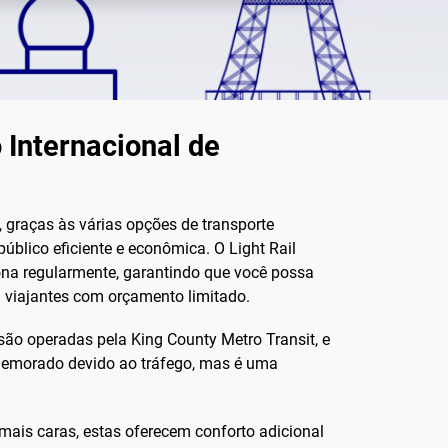
 Internacional de
 graças às várias opções de transporte
úblico eficiente e econômica. O Light Rail
iona regularmente, garantindo que você possa
a viajantes com orçamento limitado.
 são operadas pela King County Metro Transit, e
 demorado devido ao tráfego, mas é uma
mais caras, estas oferecem conforto adicional