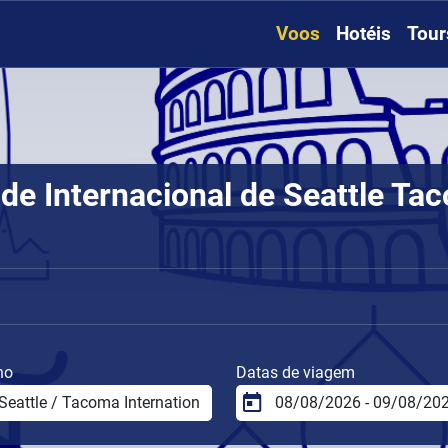
Voos
Hotéis
Tour
de Internacional de Seattle Ta
no
Datas de viagem