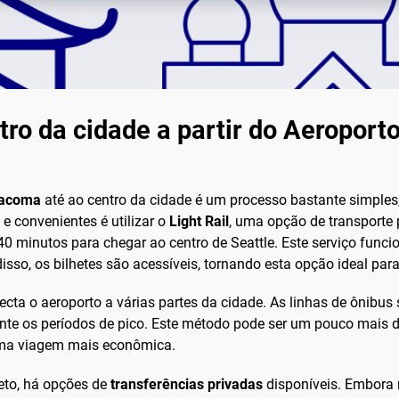
o da cidade a partir do Aeroporto
/Tacoma
até ao centro da cidade é um processo bastante simples,
e convenientes é utilizar o
Light Rail
, uma opção de transporte p
 40 minutos para chegar ao centro de Seattle. Este serviço func
sso, os bilhetes são acessíveis, tornando esta opção ideal par
ecta o aeroporto a várias partes da cidade. As linhas de ônibus
ante os períodos de pico. Este método pode ser um pouco mais
uma viagem mais econômica.
eto, há opções de
transferências privadas
disponíveis. Embora 