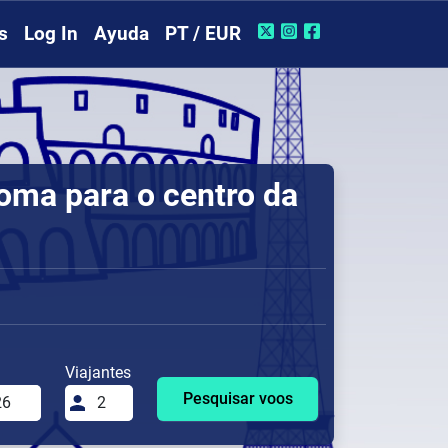
s
Log In
Ayuda
PT / EUR
coma para o centro da
Viajantes
Pesquisar voos