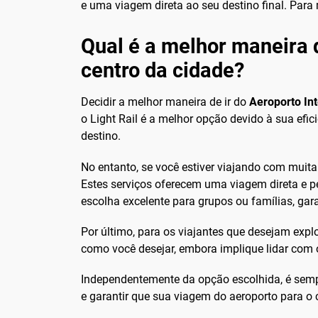
e uma viagem direta ao seu destino final. Para
Qual é a melhor maneira d
centro da cidade?
Decidir a melhor maneira de ir do
Aeroporto In
o Light Rail é a melhor opção devido à sua efic
destino.
No entanto, se você estiver viajando com muit
Estes serviços oferecem uma viagem direta e p
escolha excelente para grupos ou famílias, gar
Por último, para os viajantes que desejam explo
como você desejar, embora implique lidar com 
Independentemente da opção escolhida, é sem
e garantir que sua viagem do aeroporto para o c