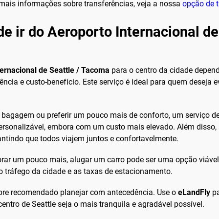
 mais informações sobre transferências, veja a nossa
opção de 
e ir do Aeroporto Internacional de
ternacional de Seattle / Tacoma
para o centro da cidade depend
iência e custo-benefício. Este serviço é ideal para quem deseja 
a bagagem ou preferir um pouco mais de conforto, um serviço de
ersonalizável, embora com um custo mais elevado. Além disso,
antindo que todos viajem juntos e confortavelmente.
rar um pouco mais, alugar um carro pode ser uma opção viável. I
o tráfego da cidade e as taxas de estacionamento.
pre recomendado planejar com antecedência. Use o
eLandFly
pa
entro de Seattle seja o mais tranquila e agradável possível.