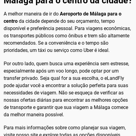
Málaga para o centro da cidade?
A melhor maneira de ir do
Aeroporto de Málaga para o
centro
da cidade depende do seu orçamento, tempo
disponível e preferência pessoal. Para viagens econômicas,
os transportes públicos como ônibus e trem são altamente
recomendados. Se a conveniência e o tempo são
prioridades, um táxi ou serviço como Uber é ideal.
Por outro lado, quem busca uma experiência sem estresse,
especialmente após um voo longo, pode optar por um
transfer privado. Seja qual for a sua escolha, o eLandFly
pode ajudar você a encontrar a solução perfeita para suas
necessidades de viagem. Não se esqueça de verificar as
nossas ofertas diárias para encontrar as melhores opções
de transporte e garantir que sua viagem a Málaga comece
da melhor maneira possível.
Para mais informações sobre como planejar sua viagem,
visite nosso site e explore todas as opções disponíveis.