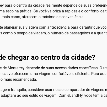
rey para o centro da cidade realmente depende de suas preferê
 escolha prática. Se você valoriza a rapidez e o conforto, os t
a mais caras, oferecem o máximo de conveniência.
e planejar sua viagem com antecedência para garantir que você
res como o tempo de viagem, o número de passageiros e a quant
de chegar ao centro da cidade?
 de Monterrey depende de suas necessidades específicas. O tran
plicativo oferecem uma viagem confortável e eficiente. Para a
pção mais recomendada.
 viagem tranquila, considere usar nosso comparador de viagens
e adaptam ao seu estilo de viagem. Com eLandFly, você tem a 