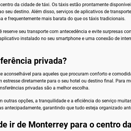
o centro da cidade de táxi. Os táxis estão prontamente disponív
 seu destino. Além disso, serviços de aplicativos de transpo
a e frequentemente mais barata do que os táxis tradicionais.
 reserve seu transporte com antecedência e evite surpresas com 
o aplicativo instalado no seu smartphone e uma conexão de inter
ferência privada?
te aconselhável para aqueles que procuram conforto e comodida
estresse diretamente para o seu hotel ou destino final. Para m
nsferências privadas são a melhor escolha.
tras opções, a tranquilidade e a eficiência do serviço muitas 
das antecipadamente, garantindo que tudo esteja organizado a
e ir de Monterrey para o centro d