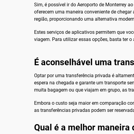
Sim, é possível ir do Aeroporto de Monterrey a
oferecem uma maneira conveniente de chegar ao
região, proporcionando uma alternativa modern
Estes serviços de aplicativos permitem que você
viagem. Para utilizar essas opções, basta ter 
É aconselhável uma trans
Optar por uma transferência privada é altamen
espera na chegada e garante um transporte sem 
muita bagagem ou que viajam em grupo, as tra
Embora o custo seja maior em comparação com ou
as transferências privadas podem ser reserva
Qual é a melhor maneira d