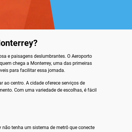
Monterrey?
ciosa e paisagens deslumbrantes. O Aeroporto
a quem chega a Monterrey, uma das primeiras
eis para facilitar essa jornada.
r ao centro. A cidade oferece serviços de
amento. Com uma variedade de escolhas, é fácil
rey não tenha um sistema de metrô que conecte