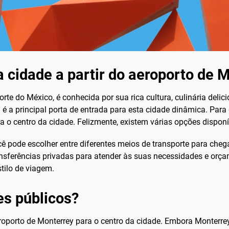
 cidade a partir do aeroporto de 
rte do México, é conhecida por sua rica cultura, culinária deli
é a principal porta de entrada para esta cidade dinâmica. Par
 o centro da cidade. Felizmente, existem várias opções disponív
 pode escolher entre diferentes meios de transporte para chega
ransferências privadas para atender às suas necessidades e orç
tilo de viagem.
es públicos?
Aeroporto de Monterrey para o centro da cidade. Embora Monter