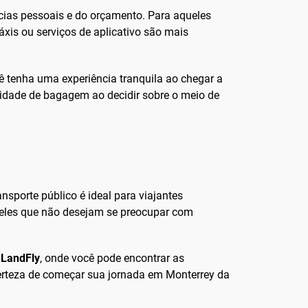
ncias pessoais e do orçamento. Para aqueles
áxis ou serviços de aplicativo são mais
 tenha uma experiência tranquila ao chegar a
idade de bagagem ao decidir sobre o meio de
sporte público é ideal para viajantes
queles que não desejam se preocupar com
eLandFly
, onde você pode encontrar as
certeza de começar sua jornada em Monterrey da