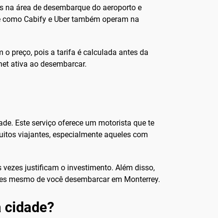
eis na área de desembarque do aeroporto e
rte como Cabify e Uber também operam na
o preço, pois a tarifa é calculada antes da
net ativa ao desembarcar.
de. Este serviço oferece um motorista que te
uitos viajantes, especialmente aqueles com
vezes justificam o investimento. Além disso,
ntes mesmo de você desembarcar em Monterrey.
a cidade?