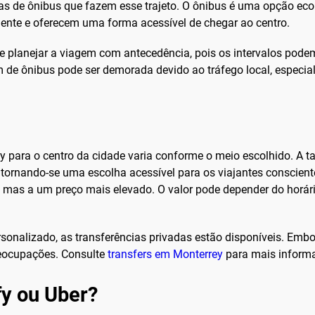
has de ônibus que fazem esse trajeto. O ônibus é uma opção eco
ente e oferecem uma forma acessível de chegar ao centro.
 e planejar a viagem com antecedência, pois os intervalos pode
em de ônibus pode ser demorada devido ao tráfego local, especia
y para o centro da cidade varia conforme o meio escolhido. A t
ornando-se uma escolha acessível para os viajantes conscientes
 mas a um preço mais elevado. O valor pode depender do horário
sonalizado, as transferências privadas estão disponíveis. Embo
reocupações. Consulte
transfers em Monterrey
para mais informa
ify ou Uber?