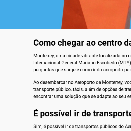
Como chegar ao centro da
Monterrey, uma cidade vibrante localizada no no
Internacional General Mariano Escobedo (MTY) 
perguntas que surge é como ir do aeroporto para
Ao desembarcar no Aeroporto de Monterrey, você
transporte público, táxis, além de opções de t
encontrar uma solução que se adapte ao seu es
É possível ir de transport
Sim, é possível ir de transportes públicos do 