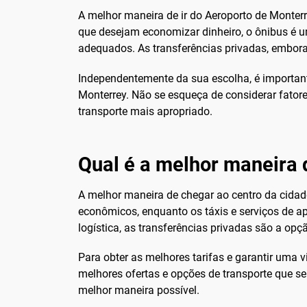
A melhor maneira de ir do Aeroporto de Monter
que desejam economizar dinheiro, o ônibus é uma
adequados. As transferências privadas, embor
Independentemente da sua escolha, é important
Monterrey. Não se esqueça de considerar fato
transporte mais apropriado.
Qual é a melhor maneira 
A melhor maneira de chegar ao centro da cidade
econômicos, enquanto os táxis e serviços de a
logística, as transferências privadas são a o
Para obter as melhores tarifas e garantir uma
melhores ofertas e opções de transporte que s
melhor maneira possível.