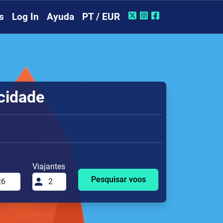
s
Log In
Ayuda
PT / EUR
cidade
Viajantes
Pesquisar voos